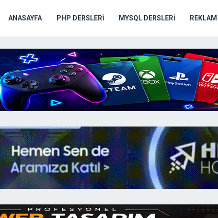
ANASAYFA
PHP DERSLERI
MYSQL DERSLERI
REKLAM