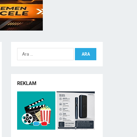
Arama:
REKLAM