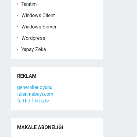
Tanıtım
Windows Client
Windows Server
Wordpress
Yapay Zeka
REKLAM
generaller oyunu
izlenmebayi.com
full hd film izle
MAKALE ABONELIĞI