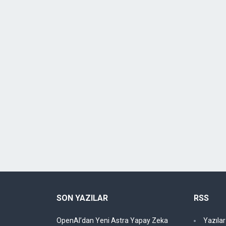
SON YAZILAR
RSS
OpenAI’dan Yeni Astra Yapay Zeka
Yazıla