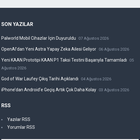
SON YAZILAR
Palworld Mobil Cihazlar İçin Duyuruldu
07 Ağustos 2026
OpenAI’dan Yeni Astra Yapay Zeka Ailesi Geliyor
06 Ağustos 2026
Yeni KAAN Prototipi KAAN P1 Taksi Testini Başarıyla Tamamladı
05
Ağustos 2026
God of War Laufey Çıkış Tarihi Açıklandı
04 Ağustos 2026
iPhone’dan Android’e Geçiş Artık Çok Daha Kolay
03 Ağustos 2026
RSS
Yazılar RSS
Yorumlar RSS