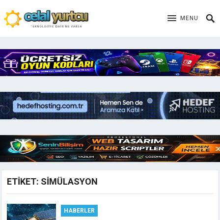
MENU
ETIKET:
SIMÜLASYON
HABERLER