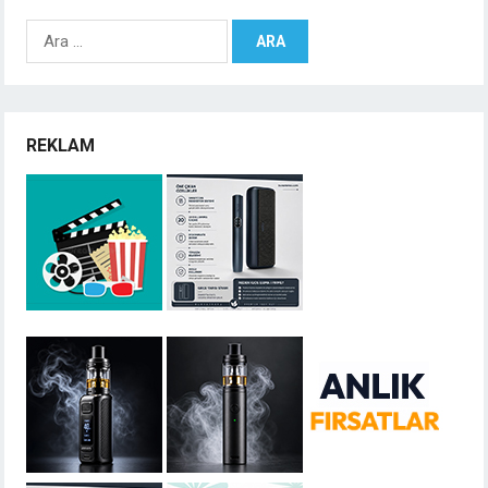
Arama:
REKLAM