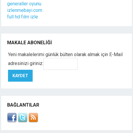
generaller oyunu
izlenmebayi.com
full hd film izle
MAKALE ABONELIĞI
Yeni makalelerimi günlük bülten olarak almak için E-Mail
adresinizi giriniz:
BAĞLANTILAR