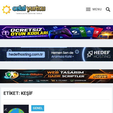
MENU
ETIKET:
KEŞIF
GENEL