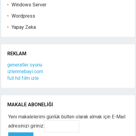
Windows Server
Wordpress
Yapay Zeka
REKLAM
generaller oyunu
izlenmebayi.com
full hd film izle
MAKALE ABONELIĞI
Yeni makalelerimi günlük bülten olarak almak için E-Mail
adresinizi giriniz: