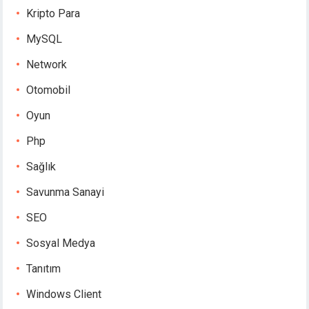
Kripto Para
MySQL
Network
Otomobil
Oyun
Php
Sağlık
Savunma Sanayi
SEO
Sosyal Medya
Tanıtım
Windows Client