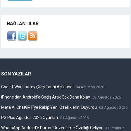
BAĞLANTILAR
SON YAZILAR
God of War Laufey Çıkış Tarihi Açıklandı
04 Ağustos 2026
iPhone’dan Android’e Geçiş Artık Çok Daha Kolay
03 Ağustos 2026
Meta AI ChatGPT’ye Rakip Yeni Özelliklerini Duyurdu
02 Ağustos 2026
PS Plus Ağustos 2026 Oyunları
01 Ağustos 2026
WhatsApp Android’e Durum Düzenleme Özelliği Geliyor
31 Temmuz