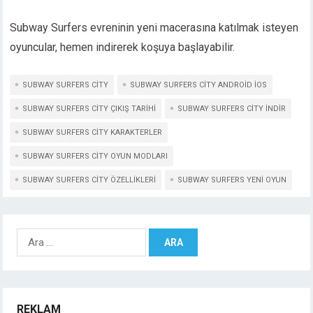
Subway Surfers evreninin yeni macerasına katılmak isteyen
oyuncular, hemen indirerek koşuya başlayabilir.
SUBWAY SURFERS CITY
SUBWAY SURFERS CITY ANDROID IOS
SUBWAY SURFERS CITY ÇIKIŞ TARIHI
SUBWAY SURFERS CITY INDIR
SUBWAY SURFERS CITY KARAKTERLER
SUBWAY SURFERS CITY OYUN MODLARI
SUBWAY SURFERS CITY ÖZELLIKLERI
SUBWAY SURFERS YENI OYUN
Arama:
REKLAM