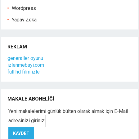
Wordpress
Yapay Zeka
REKLAM
generaller oyunu
izlenmebayi.com
full hd film izle
MAKALE ABONELIĞI
Yeni makalelerimi günlük bülten olarak almak için E-Mail
adresinizi giriniz: