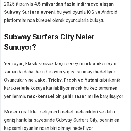
2025 itibarıyla
4.5 milyardan fazla indirmeye ulaşan
Subway Surfers evreni
, bu yeni oyunla iOS ve Android
platformlarında küresel olarak oyuncularla buluştu.
Subway Surfers City Neler
Sunuyor?
Yeni oyun, klasik sonsuz koşu deneyimini korurken aynı
zamanda daha derin bir oyun yapısı sunmayı hedefliyor.
Oyuncular yine
Jake, Tricky, Fresh ve Yutani
gibi ikonik
karakterlerle koşuya katılabiliyor ancak bu kez tamamen
yenilenmiş
neo-kentsel bir şehir tasarımı
ile karşılaşıyor.
Modern grafikler, gelişmiş hareket mekanikleri ve daha
geniş haritalar sayesinde Subway Surfers City, serinin en
kapsamlı oyunlarından biri olmayı hedefliyor.