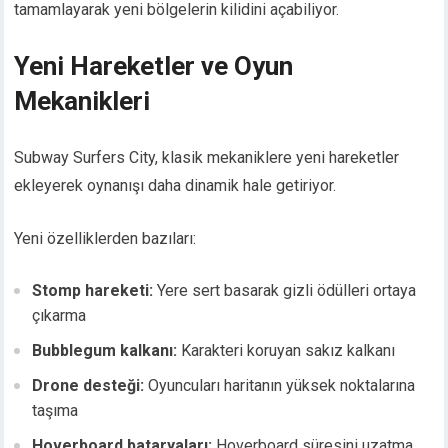
tamamlayarak yeni bölgelerin kilidini açabiliyor.
Yeni Hareketler ve Oyun
Mekanikleri
Subway Surfers City, klasik mekaniklere yeni hareketler
ekleyerek oynanışı daha dinamik hale getiriyor.
Yeni özelliklerden bazıları:
Stomp hareketi:
Yere sert basarak gizli ödülleri ortaya
çıkarma
Bubblegum kalkanı:
Karakteri koruyan sakız kalkanı
Drone desteği:
Oyuncuları haritanın yüksek noktalarına
taşıma
Hoverboard bataryaları:
Hoverboard süresini uzatma