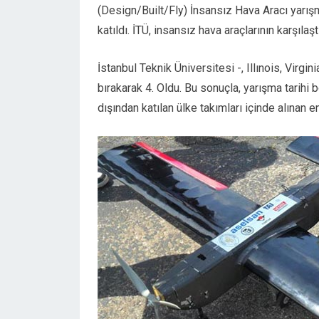
(Design/Built/Fly) İnsansız Hava Aracı yarış
katıldı. İTÜ, insansız hava araçlarının karşıla
İstanbul Teknik Üniversitesi -, Illınois, Virgin
bırakarak 4. Oldu. Bu sonuçla, yarışma tarihi
dışından katılan ülke takımları içinde alınan en