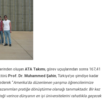
lerinden oluşan
ATA Takımı
, görev uçuşlarından sonra 167,41
ktörü
Prof. Dr. Muhammed Şahin
, Türkiye’ye şimdiye kadar
 ederek “
Amerika’da düzenlenen yarışma öğrencilerimize
kazanımları pratiğe dönüştürme olanağı tanımaktadır. Bir kez
ği verince dünyanın en iyi üniversitelerini rahatlıkla geçecek