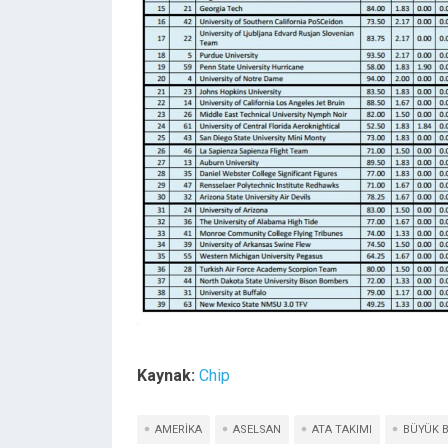
Kaynak:
Chip
AMERIKA
ASELSAN
ATA TAKIMI
BÜYÜK B