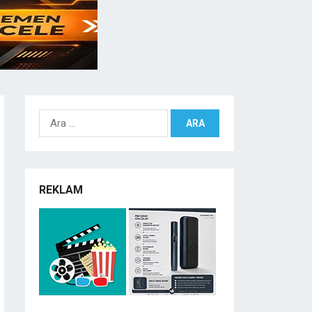
Arama:
REKLAM