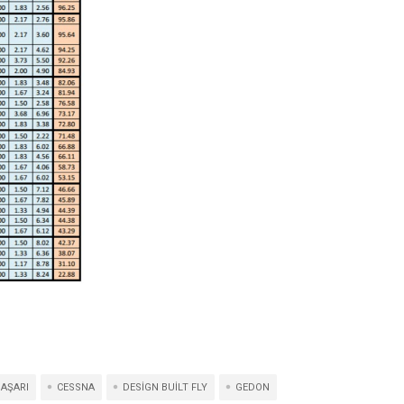
AŞARI
CESSNA
DESIGN BUILT FLY
GEDON