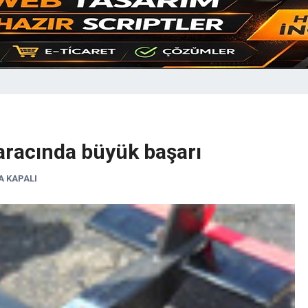
aracında büyük başarı
 KAPALI