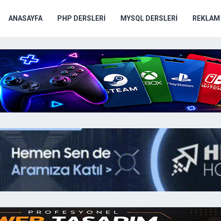
ANASAYFA
PHP DERSLERI
MYSQL DERSLERI
REKLAM