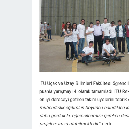
İTÜ Uçak ve Uzay Bilimleri Fakültesi öğrenci
puanla yarışmayı 4. olarak tamamladı. İTÜ Re
en iyi dereceyi getiren takım üyelerini tebrik
mühendislik eğitimleri boyunca edindikleri 
daha gördük ki, öğrencilerimize gereken deste
projelere imza atabilmektedir.
” dedi.