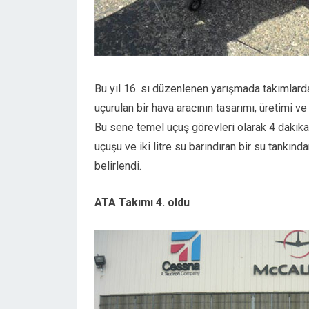
Bu yıl 16. sı düzenlenen yarışmada takımlarda
uçurulan bir hava aracının tasarımı, üretimi v
Bu sene temel uçuş görevleri olarak 4 dakika
uçuşu ve iki litre su barındıran bir su tankın
belirlendi.
ATA Takımı 4. oldu