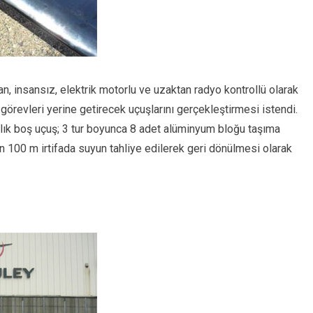
n, insansız, elektrik motorlu ve uzaktan radyo kontrollü olarak
e görevleri yerine getirecek uçuşlarını gerçekleştirmesi istendi.
lık boş uçuş; 3 tur boyunca 8 adet alüminyum bloğu taşıma
dan 100 m irtifada suyun tahliye edilerek geri dönülmesi olarak