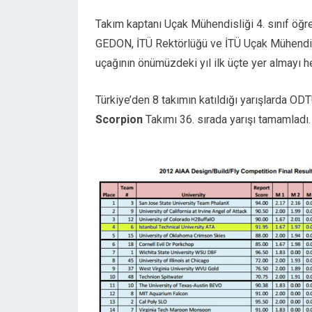
Takım kaptanı Uçak Mühendisliği 4. sınıf öğr
GEDON, İTÜ Rektörlüğü ve İTÜ Uçak Mühendisli
uçağının önümüzdeki yıl ilk üçte yer almayı h
Türkiye’den 8 takımın katıldığı yarışlarda OD
Scorpion
Takımı 36. sırada yarışı tamamladı.