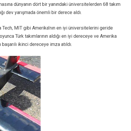
masına dünyanın dört bir yanındaki üniversitelerden 68 takım
ştığı dev yarışmada önemli bir derece aldı.
ia Tech, MIT gibi Amerika’nın en iyi üniversitelerini geride
 boyunca Türk takımlarının aldığı en iyi dereceye ve Amerika
 başarılı ikinci dereceye imza atıldı.