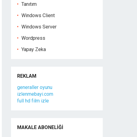
Tanıtım
Windows Client
Windows Server
Wordpress
Yapay Zeka
REKLAM
generaller oyunu
izlenmebayi.com
full hd film izle
MAKALE ABONELIĞI