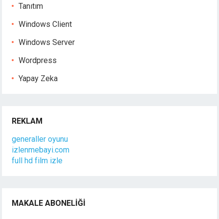
Tanıtım
Windows Client
Windows Server
Wordpress
Yapay Zeka
REKLAM
generaller oyunu
izlenmebayi.com
full hd film izle
MAKALE ABONELIĞI