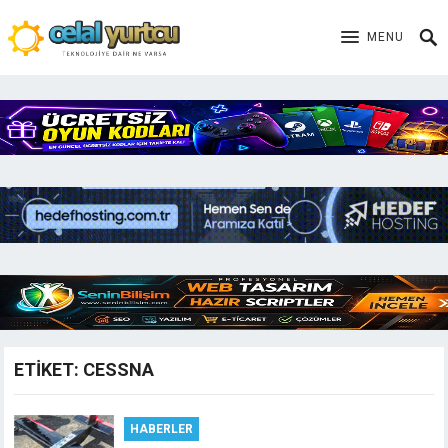
MENU
ETIKET:
CESSNA
HABERLER