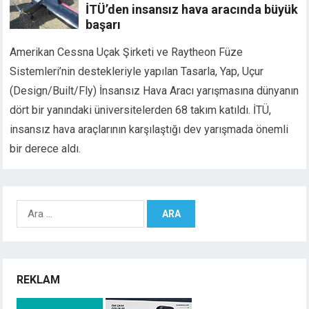
İTÜ’den insansız hava aracında büyük
başarı
Amerikan Cessna Uçak Şirketi ve Raytheon Füze
Sistemleri’nin destekleriyle yapılan Tasarla, Yap, Uçur
(Design/Built/Fly) İnsansız Hava Aracı yarışmasına dünyanın
dört bir yanındaki üniversitelerden 68 takım katıldı. İTÜ,
insansız hava araçlarının karşılaştığı dev yarışmada önemli
bir derece aldı.
Arama:
REKLAM