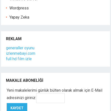
Wordpress
Yapay Zeka
REKLAM
generaller oyunu
izlenmebayi.com
full hd film izle
MAKALE ABONELIĞI
Yeni makalelerimi günlük bülten olarak almak için E-Mail
adresinizi giriniz: