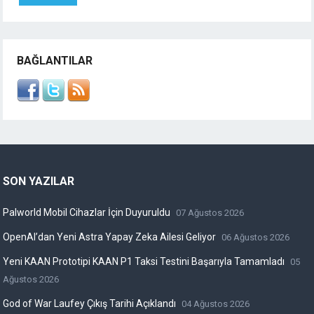
BAĞLANTILAR
SON YAZILAR
Palworld Mobil Cihazlar İçin Duyuruldu
07 Ağustos 2026
OpenAI’dan Yeni Astra Yapay Zeka Ailesi Geliyor
06 Ağustos 2026
Yeni KAAN Prototipi KAAN P1 Taksi Testini Başarıyla Tamamladı
05
Ağustos 2026
God of War Laufey Çıkış Tarihi Açıklandı
04 Ağustos 2026