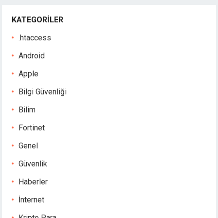
KATEGORILER
.htaccess
Android
Apple
Bilgi Güvenliği
Bilim
Fortinet
Genel
Güvenlik
Haberler
İnternet
Kripto Para