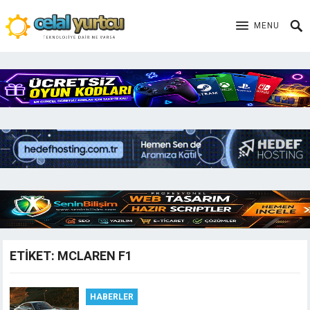
MENU
ETIKET:
MCLAREN F1
HABERLER