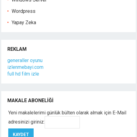
Wordpress
Yapay Zeka
REKLAM
generaller oyunu
izlenmebayi.com
full hd film izle
MAKALE ABONELIĞI
Yeni makalelerimi günlük bülten olarak almak için E-Mail
adresinizi giriniz: