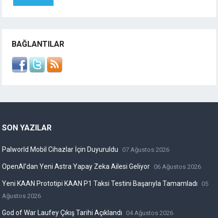
BAĞLANTILAR
SON YAZILAR
Palworld Mobil Cihazlar İçin Duyuruldu
07 Ağustos 2026
OpenAI’dan Yeni Astra Yapay Zeka Ailesi Geliyor
06 Ağustos 2026
Yeni KAAN Prototipi KAAN P1 Taksi Testini Başarıyla Tamamladı
05
Ağustos 2026
God of War Laufey Çıkış Tarihi Açıklandı
04 Ağustos 2026