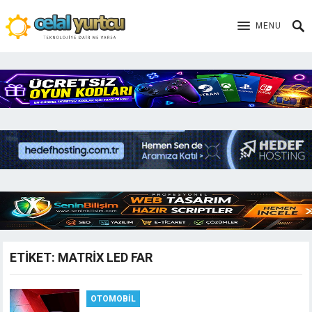
MENU
ETIKET:
MATRIX LED FAR
OTOMOBIL