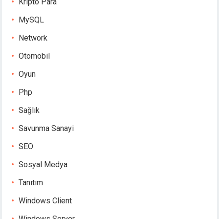
Kripto Para
MySQL
Network
Otomobil
Oyun
Php
Sağlık
Savunma Sanayi
SEO
Sosyal Medya
Tanıtım
Windows Client
Windows Server