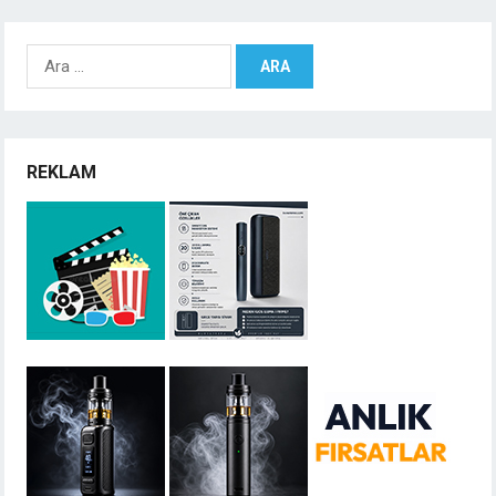
Arama:
REKLAM