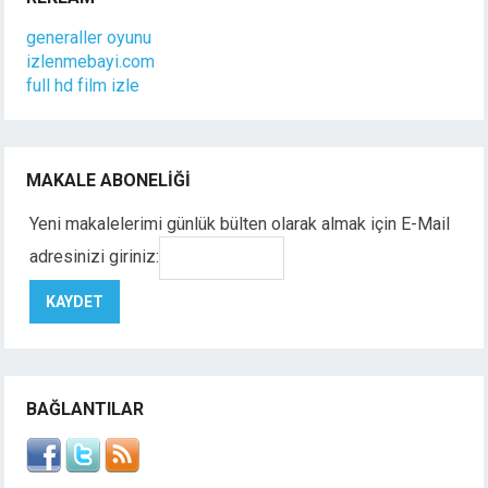
generaller oyunu
izlenmebayi.com
full hd film izle
MAKALE ABONELIĞI
Yeni makalelerimi günlük bülten olarak almak için E-Mail
adresinizi giriniz:
BAĞLANTILAR