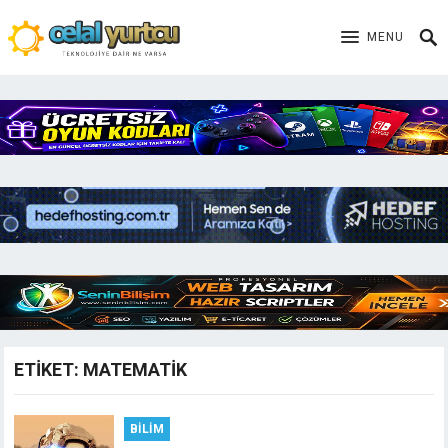
MENU
ETIKET:
MATEMATIK
BILIM