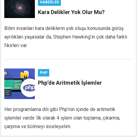
HABERLER
Kara Delikler Yok Olur Mu?
Bilim insanları kara deliklerin yok oluşu konusunda görüş
ayrılıkları yaşasalar da, Stephen Hawking’in çok daha farklı
fikirleri var.
PHP
Php’de Aritmetik İşlemler
Her programlama dili gibi Php’nin içinde de aritmetik
işlemler vardır. İlk olarak 4 işlem olan toplama, çıkarma,
çarpma ve bölmeyi inceleyelim.