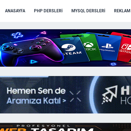
ANASAYFA
PHP DERSLERI
MYSQL DERSLERI
REKLAM