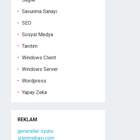
Savunma Sanayi
SEO
Sosyal Medya
Tanıtım
Windows Client
Windows Server
Wordpress
Yapay Zeka
REKLAM
generaller oyunu
izlenmebayi.com