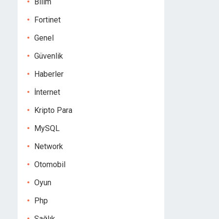
Bilim
Fortinet
Genel
Güvenlik
Haberler
İnternet
Kripto Para
MySQL
Network
Otomobil
Oyun
Php
Sağlık