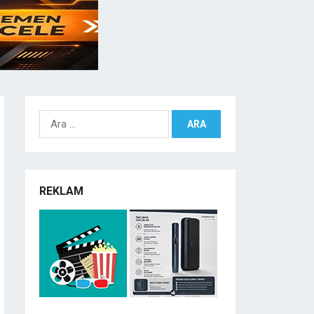
Arama:
REKLAM