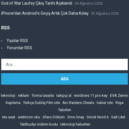
God of War Laufey Çıkış Tarihi Açıklandı
04 Ağustos 2026
iPhone’dan Android’e Geçiş Artık Çok Daha Kolay
03 Ağustos 2026
RSS
Yazılar RSS
Yorumlar RSS
Arama:
teknoloji
|
reklam
|
forma tasarla
|
takipçi al
|
windows 11 pro key
|
EVA Zemin
Kaplama
|
Türkçe Dublaj Film izle
|
Arc Raiders Cheats
|
haber izle
|
Rüya
Tabirleri
eta saat
|
webtoon oku
|
Sfero Döküm
|
Sms Onay
|
Smok Nord 6
|
Salt Likit
|
Tatilbudur indirim kodu
|
teknoloji haberleri
|