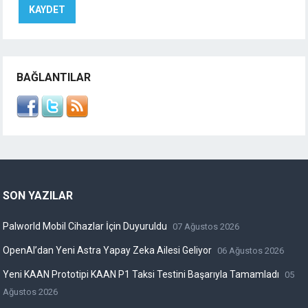
BAĞLANTILAR
SON YAZILAR
Palworld Mobil Cihazlar İçin Duyuruldu
07 Ağustos 2026
OpenAI’dan Yeni Astra Yapay Zeka Ailesi Geliyor
06 Ağustos 2026
Yeni KAAN Prototipi KAAN P1 Taksi Testini Başarıyla Tamamladı
05
Ağustos 2026