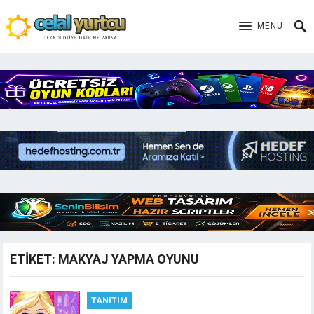
MENU
ETIKET:
MAKYAJ YAPMA OYUNU
TANITIM