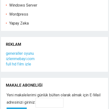
Windows Server
Wordpress
Yapay Zeka
REKLAM
generaller oyunu
izlenmebayi.com
full hd film izle
MAKALE ABONELIĞI
Yeni makalelerimi günlük bülten olarak almak için E-Mail
adresinizi giriniz: