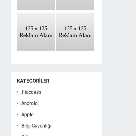
KATEGORILER
.htaccess
Android
Apple
Bilgi Güvenliği