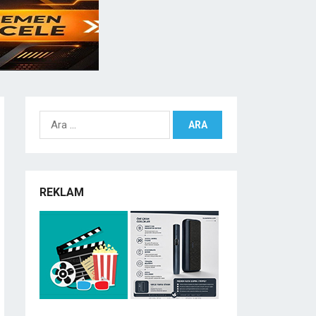
Arama:
REKLAM