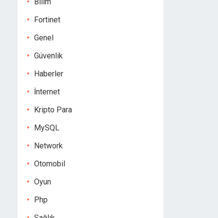
Bilim
Fortinet
Genel
Güvenlik
Haberler
İnternet
Kripto Para
MySQL
Network
Otomobil
Oyun
Php
Sağlık