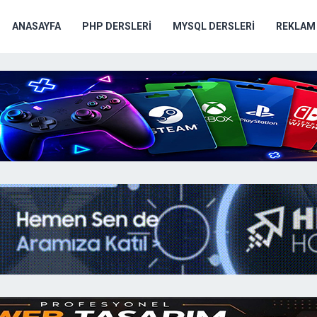
ANASAYFA
PHP DERSLERI
MYSQL DERSLERI
REKLAM