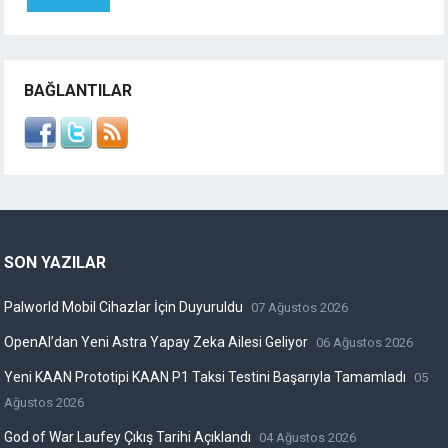
BAĞLANTILAR
SON YAZILAR
Palworld Mobil Cihazlar İçin Duyuruldu
07 Ağustos 2026
OpenAI’dan Yeni Astra Yapay Zeka Ailesi Geliyor
06 Ağustos 2026
Yeni KAAN Prototipi KAAN P1 Taksi Testini Başarıyla Tamamladı
05
Ağustos 2026
God of War Laufey Çıkış Tarihi Açıklandı
04 Ağustos 2026