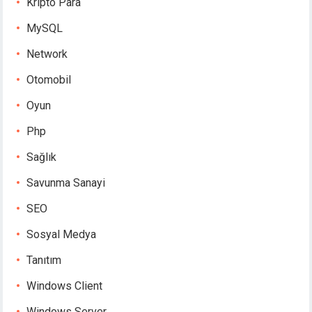
Kripto Para
MySQL
Network
Otomobil
Oyun
Php
Sağlık
Savunma Sanayi
SEO
Sosyal Medya
Tanıtım
Windows Client
Windows Server