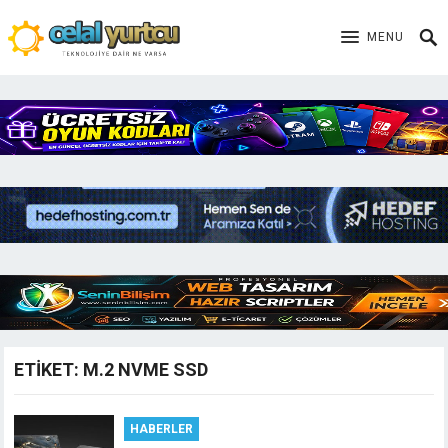
MENU
ETIKET:
M.2 NVME SSD
HABERLER