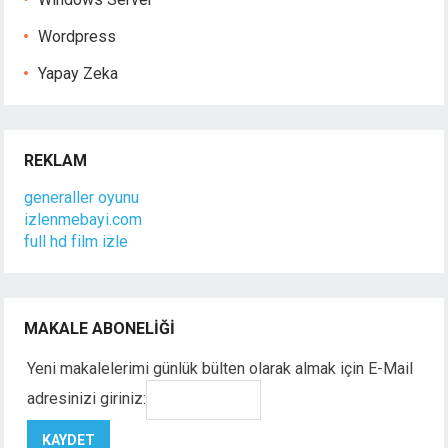
Wordpress
Yapay Zeka
REKLAM
generaller oyunu
izlenmebayi.com
full hd film izle
MAKALE ABONELIĞI
Yeni makalelerimi günlük bülten olarak almak için E-Mail
adresinizi giriniz: