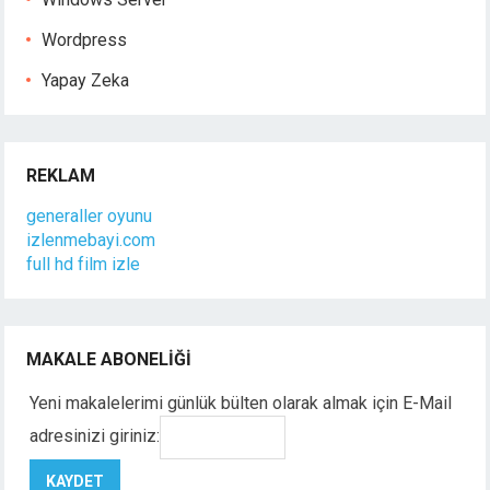
Wordpress
Yapay Zeka
REKLAM
generaller oyunu
izlenmebayi.com
full hd film izle
MAKALE ABONELIĞI
Yeni makalelerimi günlük bülten olarak almak için E-Mail
adresinizi giriniz: