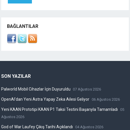
BAĞLANTILAR
SON YAZILAR
Palworld Mobil Cihazlar İçin Duyuruldu
07 Ağustos 2026
OpenAI’dan Yeni Astra Yapay Zeka Ailesi Geliyor
06 Ağustos 2026
Yeni KAAN Prototipi KAAN P1 Taksi Testini Başarıyla Tamamladı
05
Ağustos 2026
God of War Laufey Çıkış Tarihi Açıklandı
04 Ağustos 2026