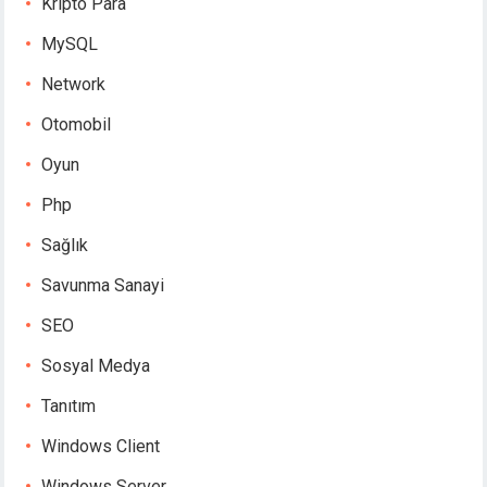
Kripto Para
MySQL
Network
Otomobil
Oyun
Php
Sağlık
Savunma Sanayi
SEO
Sosyal Medya
Tanıtım
Windows Client
Windows Server