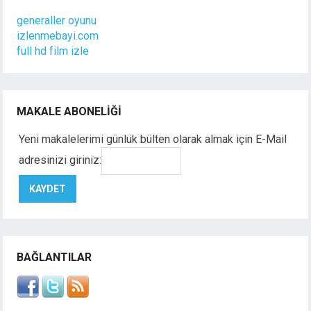
generaller oyunu
izlenmebayi.com
full hd film izle
MAKALE ABONELIĞI
Yeni makalelerimi günlük bülten olarak almak için E-Mail
adresinizi giriniz:
BAĞLANTILAR