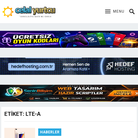
MENU
ETIKET:
LTE-A
HABERLER