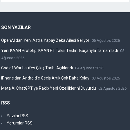
SON YAZILAR
OpenAI’dan Yeni Astra Yapay Zeka Ailesi Geliyor
06 Ağustos 2026
Yeni KAAN Prototipi KAAN P1 Taksi Testini Başarıyla Tamamladı
05
Ağustos 2026
God of War Laufey Çıkış Tarihi Açıklandı
04 Ağustos 2026
iPhone’dan Android’e Geçiş Artık Çok Daha Kolay
03 Ağustos 2026
Meta AI ChatGPT’ye Rakip Yeni Özelliklerini Duyurdu
02 Ağustos 2026
RSS
Yazılar RSS
Yorumlar RSS