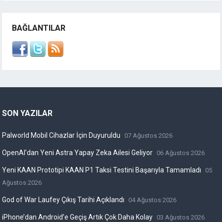
BAĞLANTILAR
SON YAZILAR
Palworld Mobil Cihazlar İçin Duyuruldu
07 Ağustos 2026
OpenAI’dan Yeni Astra Yapay Zeka Ailesi Geliyor
06 Ağustos 2026
Yeni KAAN Prototipi KAAN P1 Taksi Testini Başarıyla Tamamladı
05
Ağustos 2026
God of War Laufey Çıkış Tarihi Açıklandı
04 Ağustos 2026
iPhone’dan Android’e Geçiş Artık Çok Daha Kolay
03 Ağustos 2026