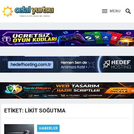
MENU
ETIKET:
LIKIT SOĞUTMA
HABERLER