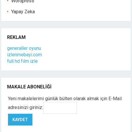
Wordpress
Yapay Zeka
REKLAM
generaller oyunu
izlenmebayi.com
full hd film izle
MAKALE ABONELIĞI
Yeni makalelerimi günlük bülten olarak almak için E-Mail
adresinizi giriniz: