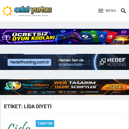
MENU
ETIKET:
LIDA DIYETI
TANITIM