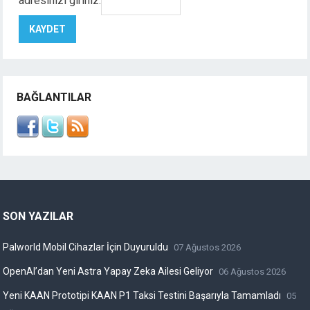
adresinizi giriniz:
BAĞLANTILAR
SON YAZILAR
Palworld Mobil Cihazlar İçin Duyuruldu
07 Ağustos 2026
OpenAI’dan Yeni Astra Yapay Zeka Ailesi Geliyor
06 Ağustos 2026
Yeni KAAN Prototipi KAAN P1 Taksi Testini Başarıyla Tamamladı
05