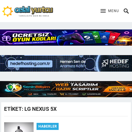
MENU
ETIKET:
LG NEXUS 5X
HABERLER