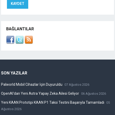
BAĞLANTILAR
SON YAZILAR
Palworld Mobil Cihazlar İçin Duyuruldu
07 Ağustos 2026
OpenAI’dan Yeni Astra Yapay Zeka Ailesi Geliyor
06 Ağustos 2026
Yeni KAAN Prototipi KAAN P1 Taksi Testini Başarıyla Tamamladı
05
Ağustos 2026