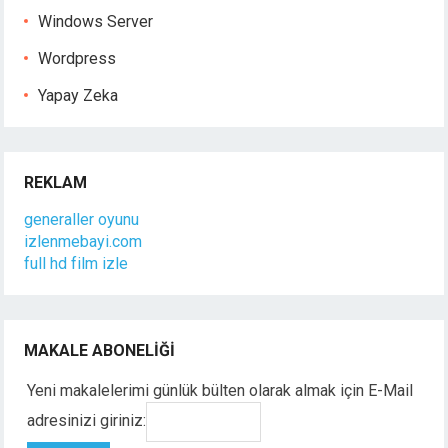
Windows Server
Wordpress
Yapay Zeka
REKLAM
generaller oyunu
izlenmebayi.com
full hd film izle
MAKALE ABONELIĞI
Yeni makalelerimi günlük bülten olarak almak için E-Mail
adresinizi giriniz: