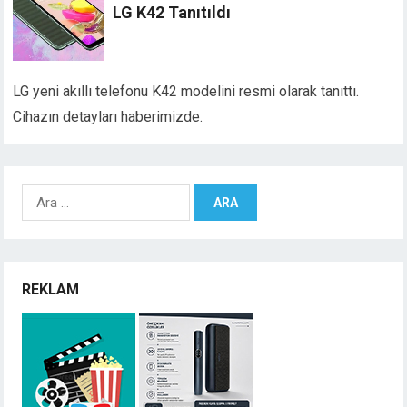
LG K42 Tanıtıldı
LG yeni akıllı telefonu K42 modelini resmi olarak tanıttı.
Cihazın detayları haberimizde.
Arama:
REKLAM