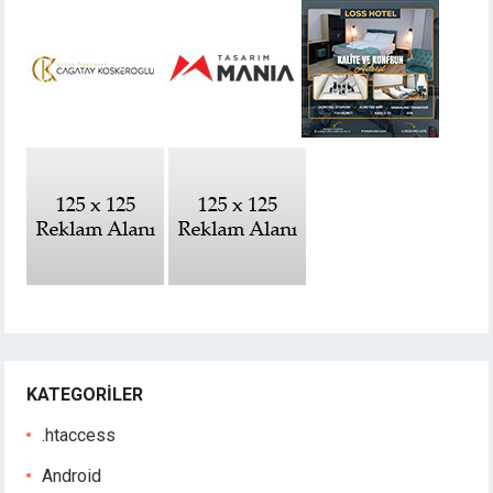
KATEGORILER
.htaccess
Android