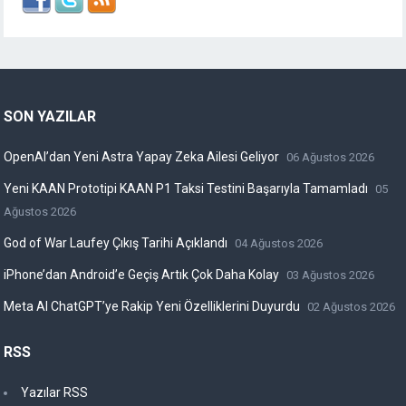
SON YAZILAR
OpenAI’dan Yeni Astra Yapay Zeka Ailesi Geliyor
06 Ağustos 2026
Yeni KAAN Prototipi KAAN P1 Taksi Testini Başarıyla Tamamladı
05
Ağustos 2026
God of War Laufey Çıkış Tarihi Açıklandı
04 Ağustos 2026
iPhone’dan Android’e Geçiş Artık Çok Daha Kolay
03 Ağustos 2026
Meta AI ChatGPT’ye Rakip Yeni Özelliklerini Duyurdu
02 Ağustos 2026
RSS
Yazılar RSS