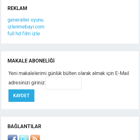
REKLAM
generaller oyunu
izlenmebayi.com
full hd film izle
MAKALE ABONELIĞI
Yeni makalelerimi günlük bülten olarak almak için E-Mail
adresinizi giriniz:
BAĞLANTILAR