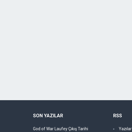
SON YAZILAR
RSS
God of War Laufey Çıkış Tarihi
Yazıla