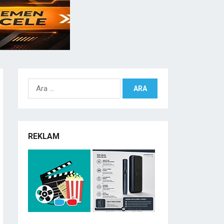
Arama:
REKLAM