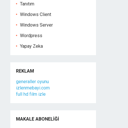
Tanıtım
Windows Client
Windows Server
Wordpress
Yapay Zeka
REKLAM
generaller oyunu
izlenmebayi.com
full hd film izle
MAKALE ABONELIĞI