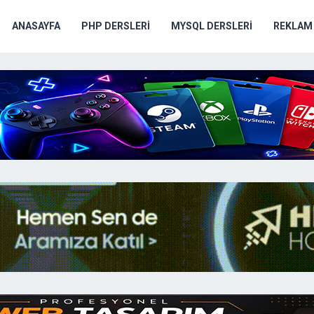
ANASAYFA
PHP DERSLERI
MYSQL DERSLERI
REKLAM