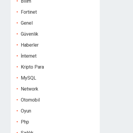
Bilim
Fortinet
Genel
Güvenlik
Haberler
İnternet
Kripto Para
MySQL
Network
Otomobil
Oyun
Php
Sağlık