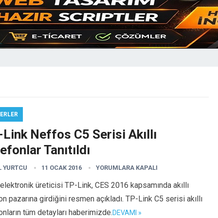
ERLER
Link Neffos C5 Serisi Akıllı
efonlar Tanıtıldı
L YURTCU
11 OCAK 2016
YORUMLARA KAPALI
i elektronik üreticisi TP-Link, CES 2016 kapsamında akıllı
on pazarına girdiğini resmen açıkladı. TP-Link C5 serisi akıllı
onların tüm detayları haberimizde.
DEVAMI »