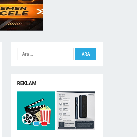
Arama:
REKLAM