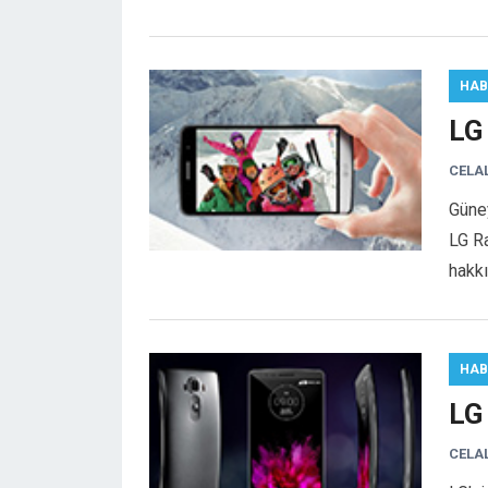
HAB
LG 
CELA
Güney
LG Ra
hakk
HAB
LG 
CELA