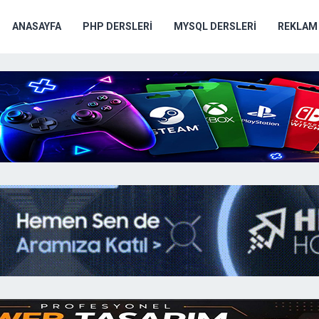
ANASAYFA
PHP DERSLERI
MYSQL DERSLERI
REKLAM