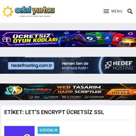
MENU
ETIKET:
LET’S ENCRYPT ÜCRETSIZ SSL
GÜVENLIK