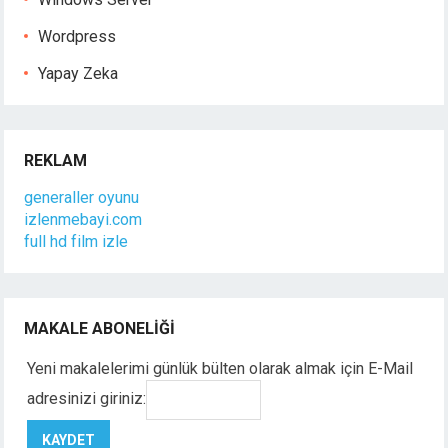
Wordpress
Yapay Zeka
REKLAM
generaller oyunu
izlenmebayi.com
full hd film izle
MAKALE ABONELIĞI
Yeni makalelerimi günlük bülten olarak almak için E-Mail
adresinizi giriniz: