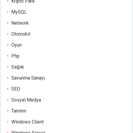
Kripto Para
MySQL
Network
Otomobil
Oyun
Php
Sağlık
Savunma Sanayi
SEO
Sosyal Medya
Tanıtım
Windows Client
Windows Server