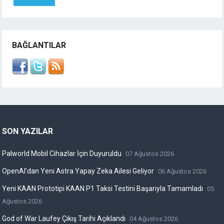
BAĞLANTILAR
SON YAZILAR
Palworld Mobil Cihazlar İçin Duyuruldu
07 Ağustos 2026
OpenAI’dan Yeni Astra Yapay Zeka Ailesi Geliyor
06 Ağustos 2026
Yeni KAAN Prototipi KAAN P1 Taksi Testini Başarıyla Tamamladı
05
Ağustos 2026
God of War Laufey Çıkış Tarihi Açıklandı
04 Ağustos 2026