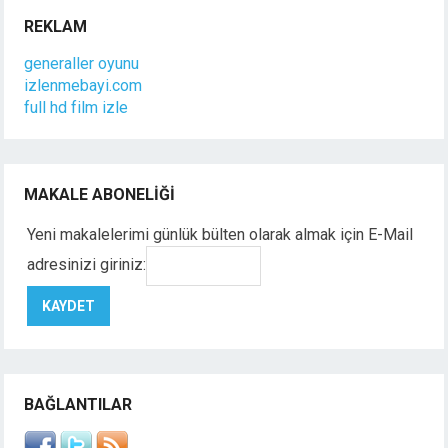
REKLAM
generaller oyunu
izlenmebayi.com
full hd film izle
MAKALE ABONELIĞI
Yeni makalelerimi günlük bülten olarak almak için E-Mail
adresinizi giriniz:
BAĞLANTILAR