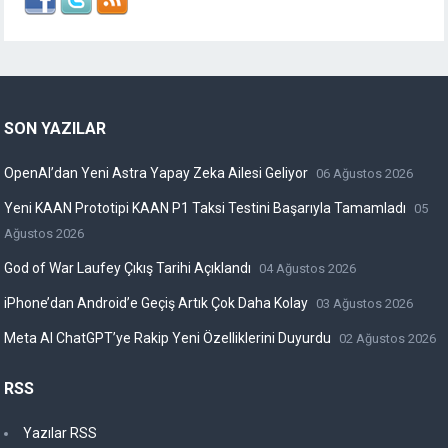
SON YAZILAR
OpenAI’dan Yeni Astra Yapay Zeka Ailesi Geliyor
06 Ağustos 2026
Yeni KAAN Prototipi KAAN P1 Taksi Testini Başarıyla Tamamladı
05
Ağustos 2026
God of War Laufey Çıkış Tarihi Açıklandı
04 Ağustos 2026
iPhone’dan Android’e Geçiş Artık Çok Daha Kolay
03 Ağustos 2026
Meta AI ChatGPT’ye Rakip Yeni Özelliklerini Duyurdu
02 Ağustos 2026
RSS
Yazılar RSS