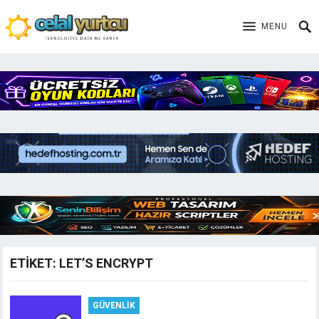
MENU
ETIKET:
LET’S ENCRYPT
GÜVENLIK