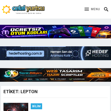
MENU
ETIKET:
LEPTON
BILIM