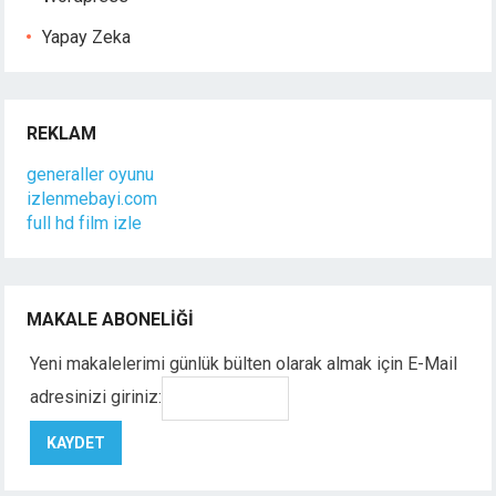
Yapay Zeka
REKLAM
generaller oyunu
izlenmebayi.com
full hd film izle
MAKALE ABONELIĞI
Yeni makalelerimi günlük bülten olarak almak için E-Mail
adresinizi giriniz: