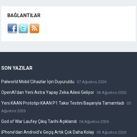
BAĞLANTILAR
SON YAZILAR
Palworld Mobil Cihazlar İçin Duyuruldu
07 Ağustos 2026
OpenAI’dan Yeni Astra Yapay Zeka Ailesi Geliyor
06 Ağustos 2026
Yeni KAAN Prototipi KAAN P1 Taksi Testini Başarıyla Tamamladı
05
Ağustos 2026
God of War Laufey Çıkış Tarihi Açıklandı
04 Ağustos 2026
iPhone’dan Android’e Geçiş Artık Çok Daha Kolay
03 Ağustos 2026