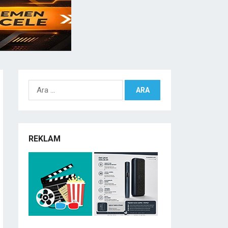
Arama:
REKLAM