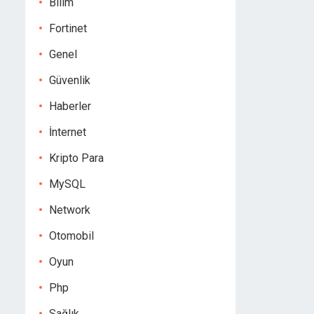
Bilim
Fortinet
Genel
Güvenlik
Haberler
İnternet
Kripto Para
MySQL
Network
Otomobil
Oyun
Php
Sağlık