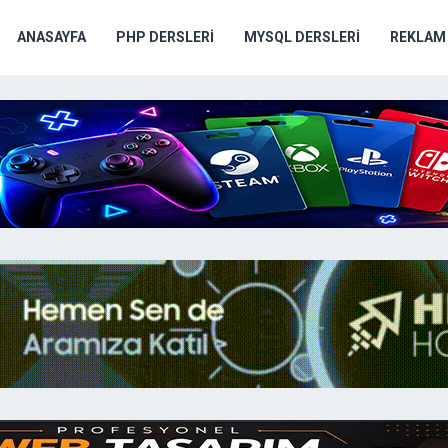
ANASAYFA
PHP DERSLERI
MYSQL DERSLERI
REKLAM