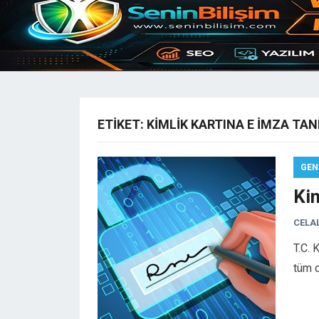
ETIKET:
KIMLIK KARTINA E IMZA TA
GEN
Kim
CELA
T.C. 
tüm d