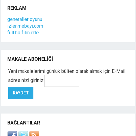
REKLAM
generaller oyunu
izlenmebayi.com
full hd film izle
MAKALE ABONELIĞI
Yeni makalelerimi günlük bülten olarak almak için E-Mail
adresinizi giriniz:
BAĞLANTILAR