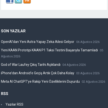
SON YAZILAR
OpenAI’dan Yeni Astra Yapay Zeka Ailesi Geliyor
06 Ağustos 2026
Yeni KAAN Prototipi KAAN P1 Taksi Testini Başarıyla Tamamladı
05
Ağustos 2026
God of War Laufey Çıkış Tarihi Açıklandı
04 Ağustos 2026
iPhone’dan Android’e Geçiş Artık Çok Daha Kolay
03 Ağustos 2026
Meta AI ChatGPT’ye Rakip Yeni Özelliklerini Duyurdu
02 Ağustos 2026
RSS
Yazılar RSS