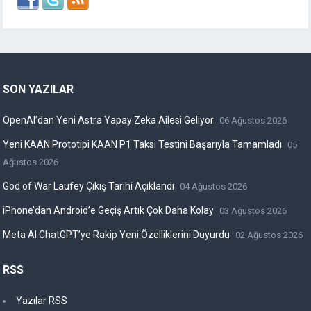
SON YAZILAR
OpenAI’dan Yeni Astra Yapay Zeka Ailesi Geliyor
06 Ağustos 2026
Yeni KAAN Prototipi KAAN P1 Taksi Testini Başarıyla Tamamladı
05
Ağustos 2026
God of War Laufey Çıkış Tarihi Açıklandı
04 Ağustos 2026
iPhone’dan Android’e Geçiş Artık Çok Daha Kolay
03 Ağustos 2026
Meta AI ChatGPT’ye Rakip Yeni Özelliklerini Duyurdu
02 Ağustos 2026
RSS
Yazılar RSS