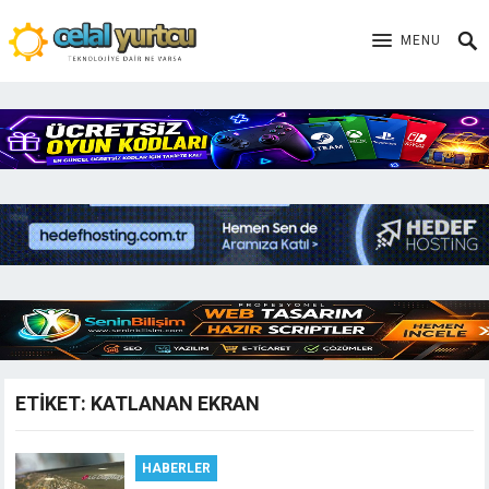
MENU
ETIKET:
KATLANAN EKRAN
HABERLER