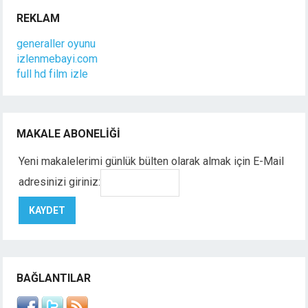
REKLAM
generaller oyunu
izlenmebayi.com
full hd film izle
MAKALE ABONELIĞI
Yeni makalelerimi günlük bülten olarak almak için E-Mail
adresinizi giriniz:
BAĞLANTILAR