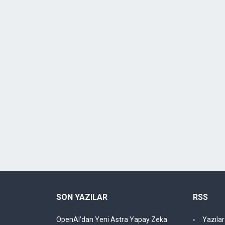
SON YAZILAR
RSS
OpenAI’dan Yeni Astra Yapay Zeka
Yazıla