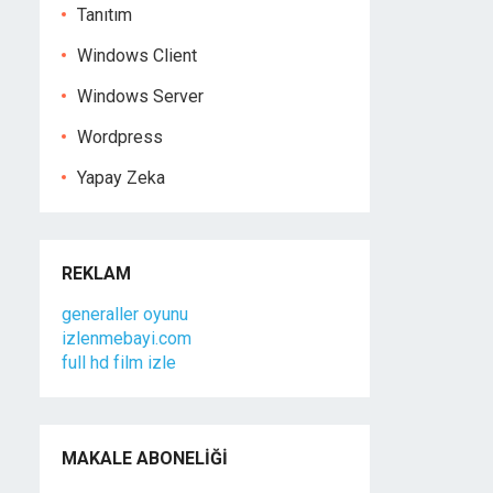
Tanıtım
Windows Client
Windows Server
Wordpress
Yapay Zeka
REKLAM
generaller oyunu
izlenmebayi.com
full hd film izle
MAKALE ABONELIĞI