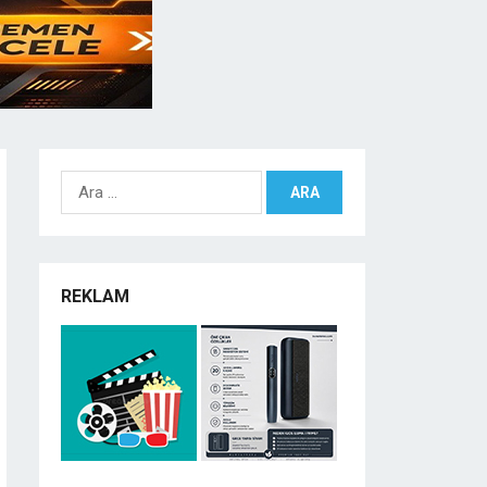
Arama:
REKLAM