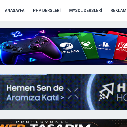
ANASAYFA
PHP DERSLERI
MYSQL DERSLERI
REKLAM