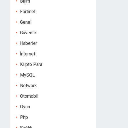
Bilim
Fortinet
Genel
Güvenlik
Haberler
İnternet
Kripto Para
MySQL
Network
Otomobil
Oyun
Php
Sağlık