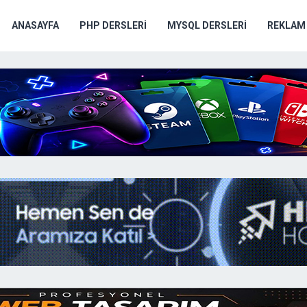
ANASAYFA
PHP DERSLERI
MYSQL DERSLERI
REKLAM