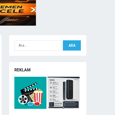
Arama:
REKLAM