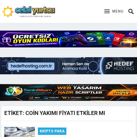
MENU
ETIKET:
COIN YAKIMI FIYATI ETKILER MI
KRIPTO PARA