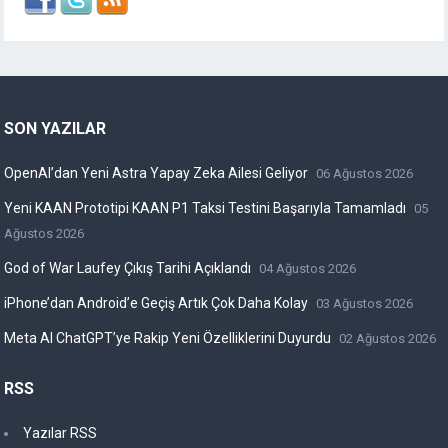
SON YAZILAR
OpenAI’dan Yeni Astra Yapay Zeka Ailesi Geliyor
06 Ağustos 2026
Yeni KAAN Prototipi KAAN P1 Taksi Testini Başarıyla Tamamladı
05
Ağustos 2026
God of War Laufey Çıkış Tarihi Açıklandı
04 Ağustos 2026
iPhone’dan Android’e Geçiş Artık Çok Daha Kolay
03 Ağustos 2026
Meta AI ChatGPT’ye Rakip Yeni Özelliklerini Duyurdu
02 Ağustos 2026
RSS
Yazılar RSS