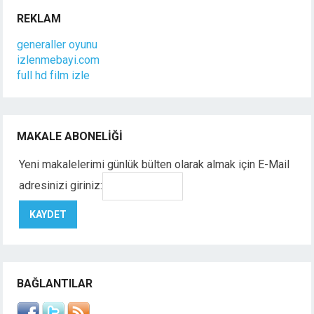
REKLAM
generaller oyunu
izlenmebayi.com
full hd film izle
MAKALE ABONELIĞI
Yeni makalelerimi günlük bülten olarak almak için E-Mail
adresinizi giriniz:
BAĞLANTILAR