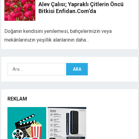
Alev Çalısı; Yapraklı Çitlerin Öncü
Bitkisi Enfidan.Com’da
Doğanın kendisini yenilemesi, bahçelerinizin veya
mekânlarınızın yeşillik alanlarının daha…
Arama:
REKLAM