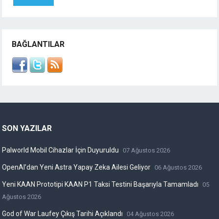
BAĞLANTILAR
SON YAZILAR
Palworld Mobil Cihazlar İçin Duyuruldu
07 Ağustos 2026
OpenAI’dan Yeni Astra Yapay Zeka Ailesi Geliyor
06 Ağustos 2026
Yeni KAAN Prototipi KAAN P1 Taksi Testini Başarıyla Tamamladı
05
Ağustos 2026
God of War Laufey Çıkış Tarihi Açıklandı
04 Ağustos 2026