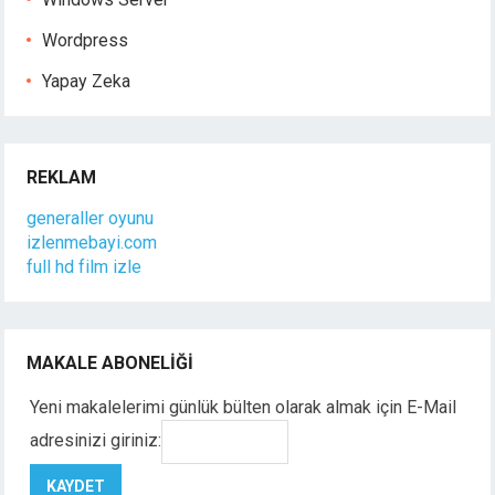
Wordpress
Yapay Zeka
REKLAM
generaller oyunu
izlenmebayi.com
full hd film izle
MAKALE ABONELIĞI
Yeni makalelerimi günlük bülten olarak almak için E-Mail
adresinizi giriniz: