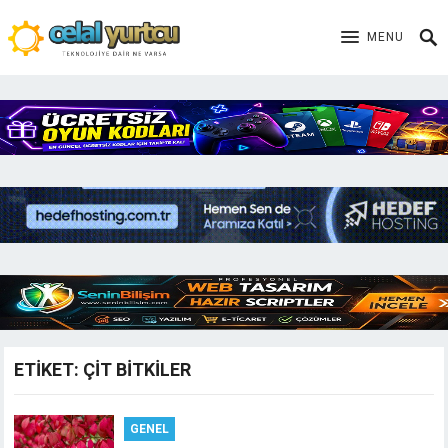
MENU
ETIKET:
ÇIT BITKILER
GENEL