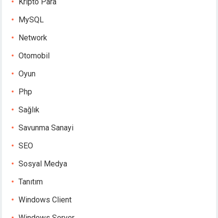
Kripto Para
MySQL
Network
Otomobil
Oyun
Php
Sağlık
Savunma Sanayi
SEO
Sosyal Medya
Tanıtım
Windows Client
Windows Server