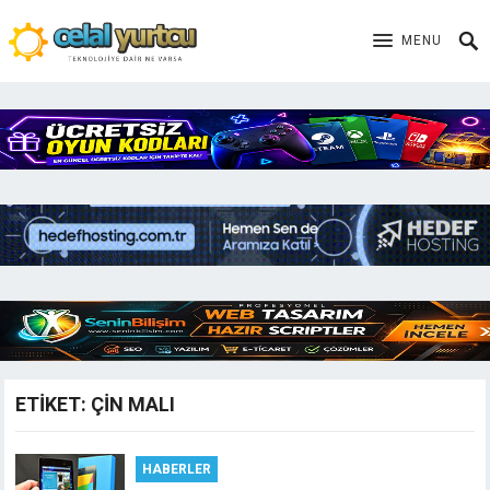
MENU
ETIKET:
ÇIN MALI
HABERLER