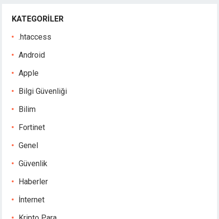
KATEGORILER
.htaccess
Android
Apple
Bilgi Güvenliği
Bilim
Fortinet
Genel
Güvenlik
Haberler
İnternet
Kripto Para