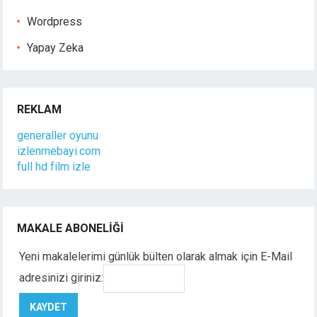
Wordpress
Yapay Zeka
REKLAM
generaller oyunu
izlenmebayi.com
full hd film izle
MAKALE ABONELIĞI
Yeni makalelerimi günlük bülten olarak almak için E-Mail
adresinizi giriniz: