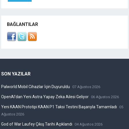
BAĞLANTILAR
SON YAZILAR
Palworld Mobil Cihazlar İçin Duyuruldu
07 Ağustos 2026
OpenAI’dan Yeni Astra Yapay Zeka Ailesi Geliyor
06 Ağustos 2026
Yeni KAAN Prototipi KAAN P1 Taksi Testini Başarıyla Tamamladı
05
Ağustos 2026
God of War Laufey Çıkış Tarihi Açıklandı
04 Ağustos 2026