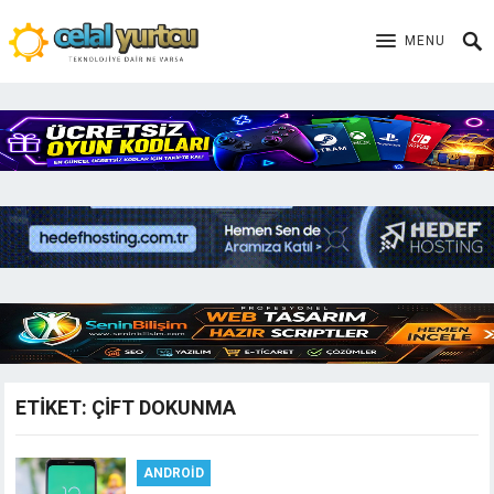
MENU
ETIKET:
ÇIFT DOKUNMA
ANDROID