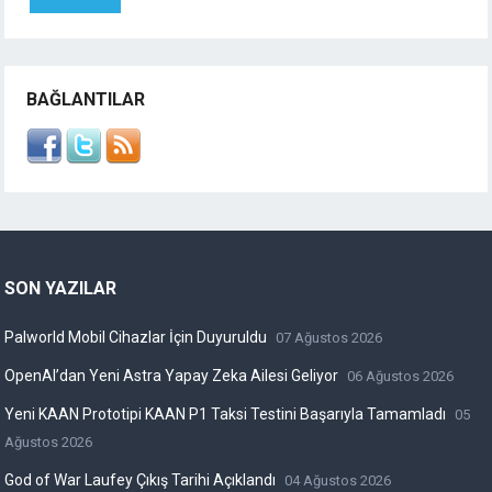
BAĞLANTILAR
SON YAZILAR
Palworld Mobil Cihazlar İçin Duyuruldu
07 Ağustos 2026
OpenAI’dan Yeni Astra Yapay Zeka Ailesi Geliyor
06 Ağustos 2026
Yeni KAAN Prototipi KAAN P1 Taksi Testini Başarıyla Tamamladı
05
Ağustos 2026
God of War Laufey Çıkış Tarihi Açıklandı
04 Ağustos 2026