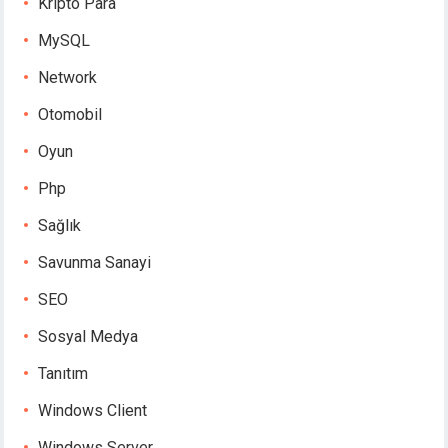
Kripto Para
MySQL
Network
Otomobil
Oyun
Php
Sağlık
Savunma Sanayi
SEO
Sosyal Medya
Tanıtım
Windows Client
Windows Server