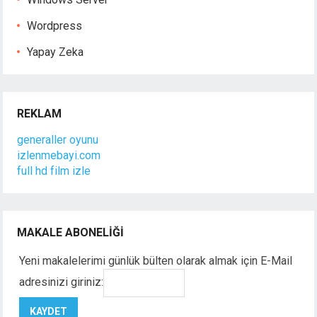
Wordpress
Yapay Zeka
REKLAM
generaller oyunu
izlenmebayi.com
full hd film izle
MAKALE ABONELIĞI
Yeni makalelerimi günlük bülten olarak almak için E-Mail
adresinizi giriniz: