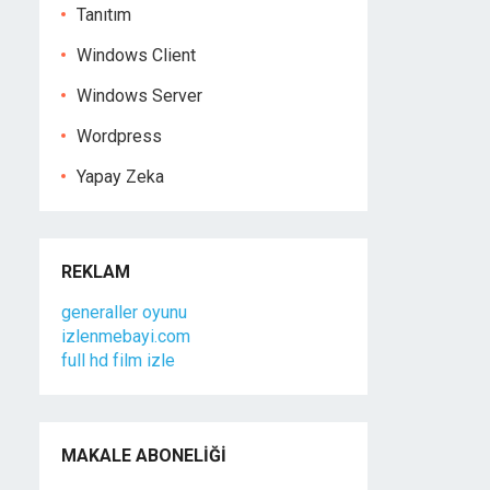
Tanıtım
Windows Client
Windows Server
Wordpress
Yapay Zeka
REKLAM
generaller oyunu
izlenmebayi.com
full hd film izle
MAKALE ABONELIĞI