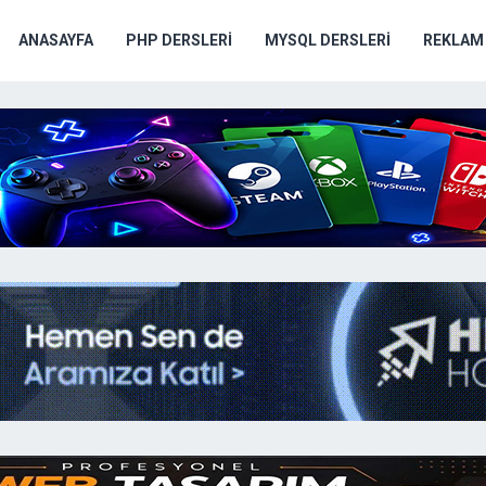
ANASAYFA
PHP DERSLERI
MYSQL DERSLERI
REKLAM