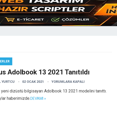
ERLER
us Adolbook 13 2021 Tanıtıldı
L YURTCU
02 OCAK 2021
YORUMLARA KAPALI
yeni dizüstü bilgisayarı Adolbook 13 2021 modelini tanıttı.
ylar haberimizde.
DEVAMI »