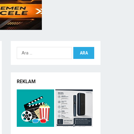
Arama:
REKLAM