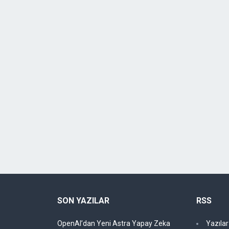
SON YAZILAR
RSS
OpenAI’dan Yeni Astra Yapay Zeka
Yazıla