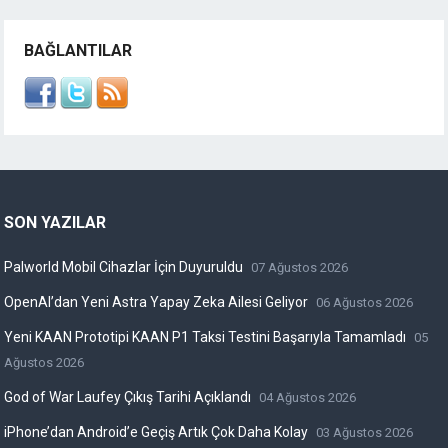
BAĞLANTILAR
SON YAZILAR
Palworld Mobil Cihazlar İçin Duyuruldu
07 Ağustos 2026
OpenAI’dan Yeni Astra Yapay Zeka Ailesi Geliyor
06 Ağustos 2026
Yeni KAAN Prototipi KAAN P1 Taksi Testini Başarıyla Tamamladı
05
Ağustos 2026
God of War Laufey Çıkış Tarihi Açıklandı
04 Ağustos 2026
iPhone’dan Android’e Geçiş Artık Çok Daha Kolay
03 Ağustos 2026