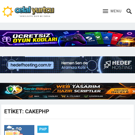
MENU
ETIKET:
CAKEPHP
PHP