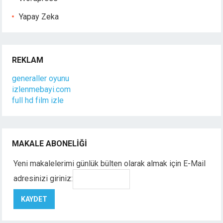
Yapay Zeka
REKLAM
generaller oyunu
izlenmebayi.com
full hd film izle
MAKALE ABONELIĞI
Yeni makalelerimi günlük bülten olarak almak için E-Mail
adresinizi giriniz: