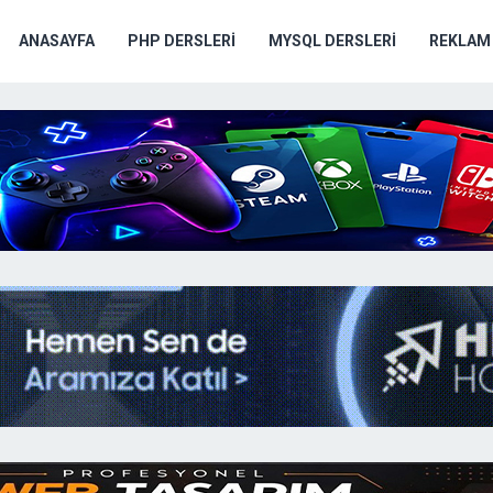
ANASAYFA
PHP DERSLERI
MYSQL DERSLERI
REKLAM