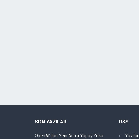
SON YAZILAR
RSS
OpenAI’dan Yeni Astra Yapay Zeka
Yazıla