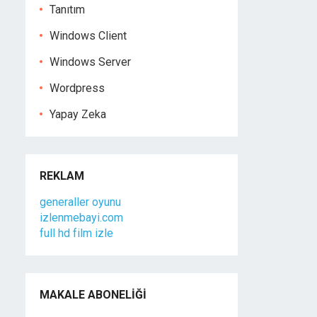
Tanıtım
Windows Client
Windows Server
Wordpress
Yapay Zeka
REKLAM
generaller oyunu
izlenmebayi.com
full hd film izle
MAKALE ABONELIĞI