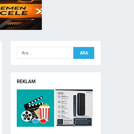
Arama:
REKLAM