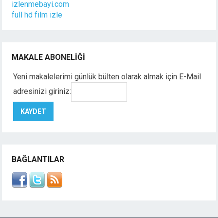
izlenmebayi.com
full hd film izle
MAKALE ABONELIĞI
Yeni makalelerimi günlük bülten olarak almak için E-Mail
adresinizi giriniz:
BAĞLANTILAR