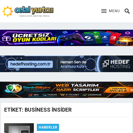
MENU
ETIKET:
BUSINESS INSIDER
HABERLER