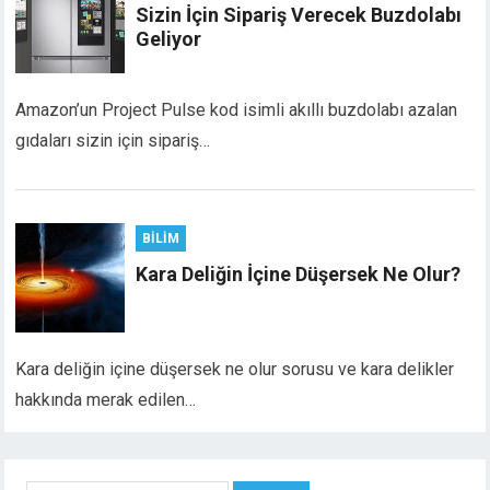
Sizin İçin Sipariş Verecek Buzdolabı
Geliyor
Amazon’un Project Pulse kod isimli akıllı buzdolabı azalan
gıdaları sizin için sipariş…
BILIM
Kara Deliğin İçine Düşersek Ne Olur?
Kara deliğin içine düşersek ne olur sorusu ve kara delikler
hakkında merak edilen…