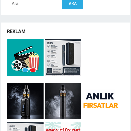
Arama:
REKLAM