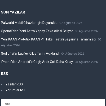
SON YAZILAR
Palworld Mobil Cihazlar İçin Duyuruldu
07 Ağustos 2026
OpenAI’dan Yeni Astra Yapay Zeka Ailesi Geliyor
06 Ağustos 2026
Yeni KAAN Prototipi KAAN P1 Taksi Testini Başarıyla Tamamladı
05
Ağustos 2026
God of War Laufey Çıkış Tarihi Açıklandı
04 Ağustos 2026
iPhone’dan Android’e Geçiş Artık Çok Daha Kolay
03 Ağustos 2026
RSS
Yazılar RSS
Yorumlar RSS
Arama: