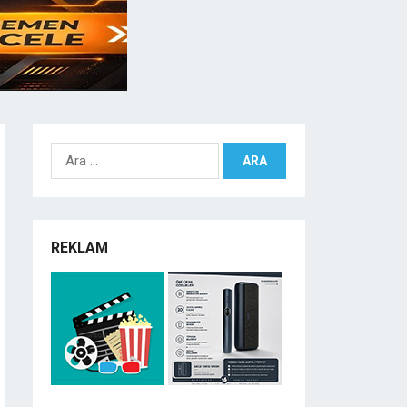
Arama:
REKLAM