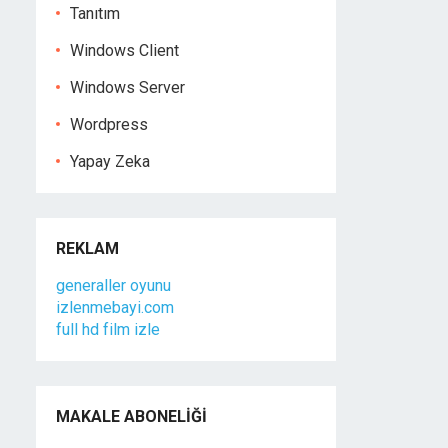
Tanıtım
Windows Client
Windows Server
Wordpress
Yapay Zeka
REKLAM
generaller oyunu
izlenmebayi.com
full hd film izle
MAKALE ABONELIĞI