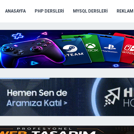
ANASAYFA
PHP DERSLERI
MYSQL DERSLERI
REKLAM