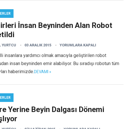
ERLER
irleri İnsan Beyninden Alan Robot
tildi
L YURTCU
03 ARALIK 2015
YORUMLARA KAPALI
li insanlara yardımcı olmak amacıyla geliştirilen robot
dan insan beyninden emir alabiliyor. Bu sıradışı robotun tüm
ları haberimizde.
DEVAMI »
ERLER
fre Yerine Beyin Dalgası Dönemi
lıyor