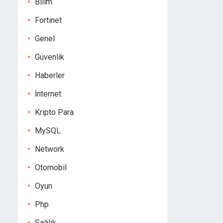
Bilim
Fortinet
Genel
Güvenlik
Haberler
İnternet
Kripto Para
MySQL
Network
Otomobil
Oyun
Php
Sağlık