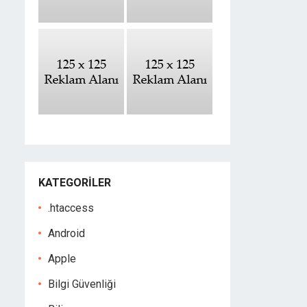
KATEGORILER
.htaccess
Android
Apple
Bilgi Güvenliği