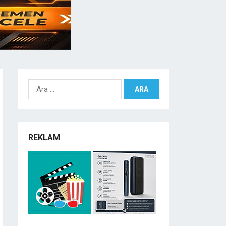
Arama:
REKLAM