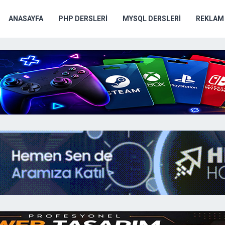
ANASAYFA
PHP DERSLERI
MYSQL DERSLERI
REKLAM