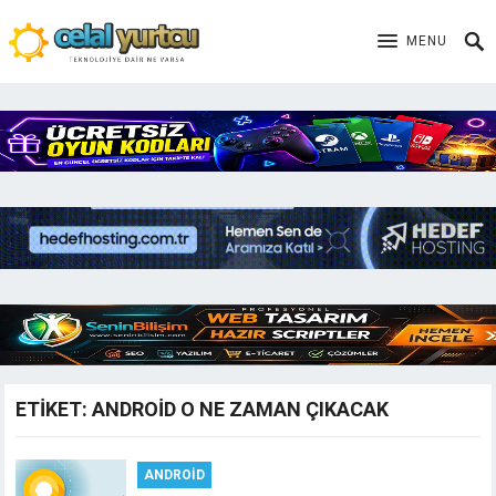
MENU
ETIKET:
ANDROID O NE ZAMAN ÇIKACAK
ANDROID