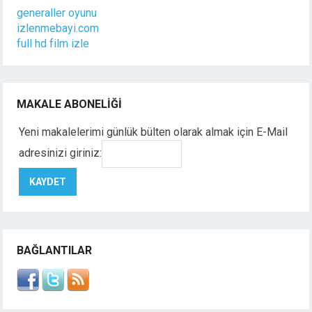
generaller oyunu
izlenmebayi.com
full hd film izle
MAKALE ABONELIĞI
Yeni makalelerimi günlük bülten olarak almak için E-Mail
adresinizi giriniz:
BAĞLANTILAR