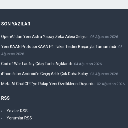
SON YAZILAR
OpenAI’dan Yeni Astra Yapay Zeka Ailesi Geliyor
06 Ağustos 2026
Yeni KAAN Prototipi KAAN P1 Taksi Testini Başarıyla Tamamladı
05
Ağustos 2026
God of War Laufey Çıkış Tarihi Açıklandı
04 Ağustos 2026
iPhone’dan Android’e Geçiş Artık Çok Daha Kolay
03 Ağustos 2026
Meta AI ChatGPT’ye Rakip Yeni Özelliklerini Duyurdu
02 Ağustos 2026
RSS
Yazılar RSS
Yorumlar RSS