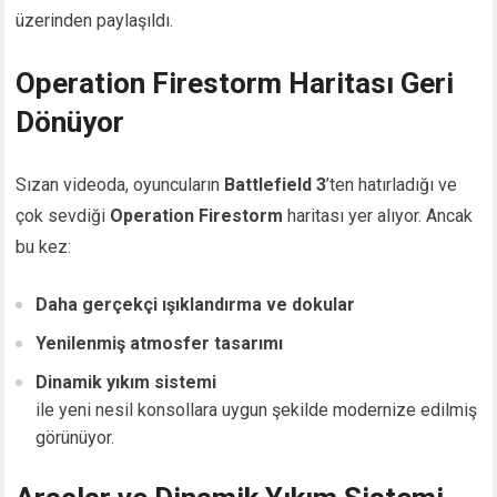
üzerinden paylaşıldı.
Operation Firestorm Haritası Geri
Dönüyor
Sızan videoda, oyuncuların
Battlefield 3
’ten hatırladığı ve
çok sevdiği
Operation Firestorm
haritası yer alıyor. Ancak
bu kez:
Daha gerçekçi ışıklandırma ve dokular
Yenilenmiş atmosfer tasarımı
Dinamik yıkım sistemi
ile yeni nesil konsollara uygun şekilde modernize edilmiş
görünüyor.