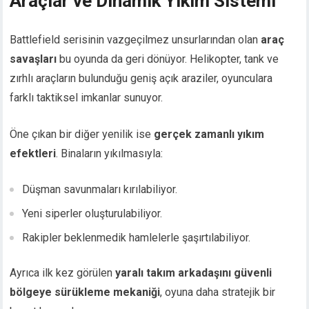
Araçlar ve Dinamik Yıkım Sistemi
Battlefield serisinin vazgeçilmez unsurlarından olan
araç
savaşları
bu oyunda da geri dönüyor. Helikopter, tank ve
zırhlı araçların bulunduğu geniş açık araziler, oyunculara
farklı taktiksel imkanlar sunuyor.
Öne çıkan bir diğer yenilik ise
gerçek zamanlı yıkım
efektleri
. Binaların yıkılmasıyla:
Düşman savunmaları kırılabiliyor.
Yeni siperler oluşturulabiliyor.
Rakipler beklenmedik hamlelerle şaşırtılabiliyor.
Ayrıca ilk kez görülen
yaralı takım arkadaşını güvenli
bölgeye sürükleme mekaniği
, oyuna daha stratejik bir