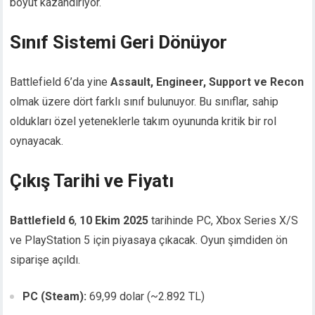
boyut kazandırıyor.
Sınıf Sistemi Geri Dönüyor
Battlefield 6’da yine
Assault, Engineer, Support ve Recon
olmak üzere dört farklı sınıf bulunuyor. Bu sınıflar, sahip
oldukları özel yeteneklerle takım oyununda kritik bir rol
oynayacak.
Çıkış Tarihi ve Fiyatı
Battlefield 6
,
10 Ekim 2025
tarihinde PC, Xbox Series X/S
ve PlayStation 5 için piyasaya çıkacak. Oyun şimdiden ön
siparişe açıldı.
PC (Steam):
69,99 dolar (~2.892 TL)