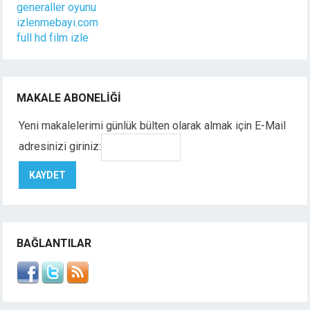
generaller oyunu
izlenmebayi.com
full hd film izle
MAKALE ABONELIĞI
Yeni makalelerimi günlük bülten olarak almak için E-Mail
adresinizi giriniz:
BAĞLANTILAR