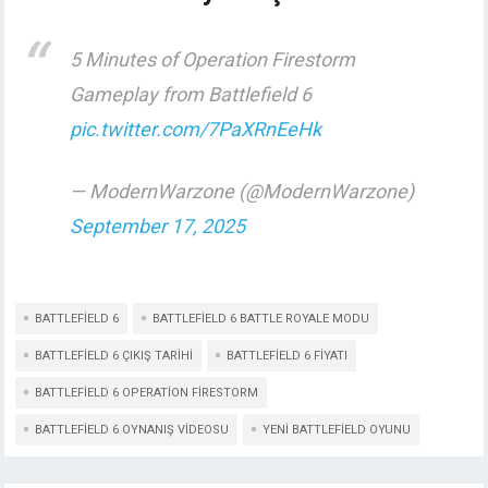
5 Minutes of Operation Firestorm
Gameplay from Battlefield 6
pic.twitter.com/7PaXRnEeHk
— ModernWarzone (@ModernWarzone)
September 17, 2025
BATTLEFIELD 6
BATTLEFIELD 6 BATTLE ROYALE MODU
BATTLEFIELD 6 ÇIKIŞ TARIHI
BATTLEFIELD 6 FIYATI
BATTLEFIELD 6 OPERATION FIRESTORM
BATTLEFIELD 6 OYNANIŞ VIDEOSU
YENI BATTLEFIELD OYUNU