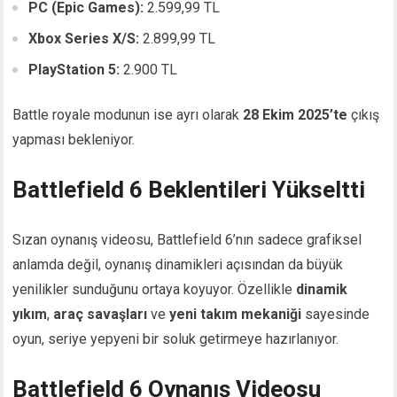
PC (Epic Games):
2.599,99 TL
Xbox Series X/S:
2.899,99 TL
PlayStation 5:
2.900 TL
Battle royale modunun ise ayrı olarak
28 Ekim 2025’te
çıkış
yapması bekleniyor.
Battlefield 6 Beklentileri Yükseltti
Sızan oynanış videosu, Battlefield 6’nın sadece grafiksel
anlamda değil, oynanış dinamikleri açısından da büyük
yenilikler sunduğunu ortaya koyuyor. Özellikle
dinamik
yıkım
,
araç savaşları
ve
yeni takım mekaniği
sayesinde
oyun, seriye yepyeni bir soluk getirmeye hazırlanıyor.
Battlefield 6 Oynanış Videosu