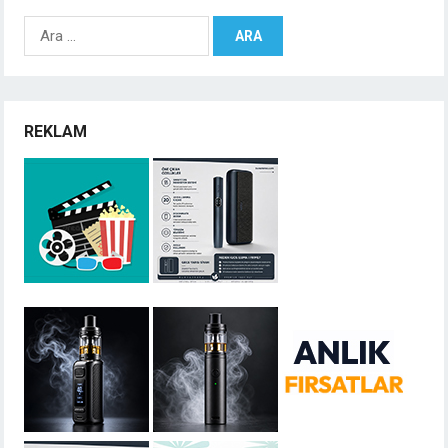
Arama:
REKLAM