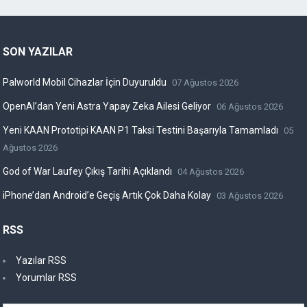
SON YAZILAR
Palworld Mobil Cihazlar İçin Duyuruldu
07 Ağustos 2026
OpenAI’dan Yeni Astra Yapay Zeka Ailesi Geliyor
06 Ağustos 2026
Yeni KAAN Prototipi KAAN P1 Taksi Testini Başarıyla Tamamladı
05
Ağustos 2026
God of War Laufey Çıkış Tarihi Açıklandı
04 Ağustos 2026
iPhone’dan Android’e Geçiş Artık Çok Daha Kolay
03 Ağustos 2026
RSS
Yazılar RSS
Yorumlar RSS