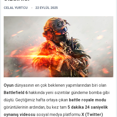
CELAL YURTCU
22 EYLÜL 2025
Oyun
dünyasının en çok beklenen yapımlarından biri olan
Battlefield 6
hakkında yeni sızıntılar gündeme bomba gibi
düştü. Geçtiğimiz hafta ortaya çıkan
battle royale modu
görüntülerinin ardından, bu kez tam
5 dakika 24 saniyelik
oynanış videosu
sosyal medya platformu
X (Twitter)