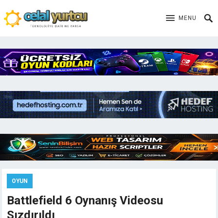
MENU
OYUN
Battlefield 6 Oynanış Videosu
Sızdırıldı