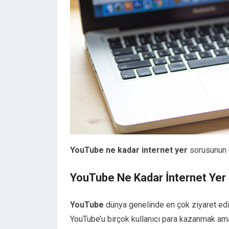
YouTube ne kadar internet yer
sorusunun c
YouTube Ne Kadar İnternet Yer
YouTube
dünya genelinde en çok ziyaret edil
YouTube’u birçok kullanıcı para kazanmak amac