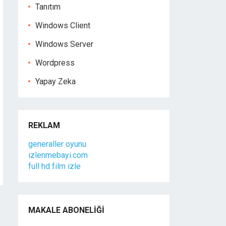
Tanıtım
Windows Client
Windows Server
Wordpress
Yapay Zeka
REKLAM
generaller oyunu
izlenmebayi.com
full hd film izle
MAKALE ABONELIĞI