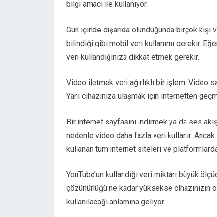
bilgi amacı ile kullanıyor.
Gün içinde dışarıda olunduğunda birçok kişi v
bilindiği gibi mobil veri kullanımı gerekir. Eğ
veri kullandığınıza dikkat etmek gerekir.
Video iletmek veri ağırlıklı bir işlem. Video
Yani cihazınıza ulaşmak için internetten geç
Bir internet sayfasını indirmek ya da ses akı
nedenle video daha fazla veri kullanır. Ancak
kullanan tüm internet siteleri ve platformlard
YouTube’un kullandığı veri miktarı büyük ölç
çözünürlüğü ne kadar yüksekse cihazınızın o k
kullanılacağı anlamına geliyor.