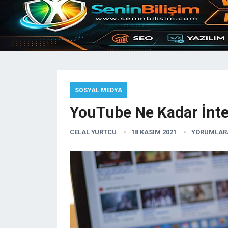
SOSYAL MEDYA
YouTube Ne Kadar İnte
CELAL YURTCU
18 KASIM 2021
YORUMLARA