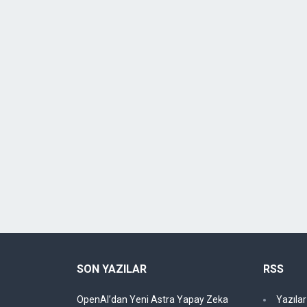
SON YAZILAR
RSS
OpenAI’dan Yeni Astra Yapay Zeka
Yazıla