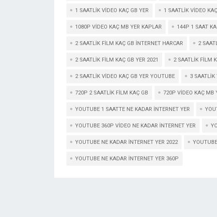
1 SAATLIK VIDEO KAÇ GB YER
1 SAATLIK VIDEO KA
1080P VIDEO KAÇ MB YER KAPLAR
144P 1 SAAT K
2 SAATLIK FILM KAÇ GB INTERNET HARCAR
2 SAAT
2 SAATLIK FILM KAÇ GB YER 2021
2 SAATLIK FILM 
2 SAATLIK VIDEO KAÇ GB YER YOUTUBE
3 SAATLIK
720P 2 SAATLIK FILM KAÇ GB
720P VIDEO KAÇ MB
YOUTUBE 1 SAATTE NE KADAR INTERNET YER
YOUT
YOUTUBE 360P VIDEO NE KADAR INTERNET YER
YO
YOUTUBE NE KADAR INTERNET YER 2022
YOUTUBE
YOUTUBE NE KADAR INTERNET YER 360P