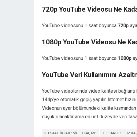
720p YouTube Videosu Ne Kadar
YouTube videosunu 1 saat boyunca
720p
aya
1080p YouTube Videosu Ne Kad
YouTube videosunu 1 saat boyunca
1080p
ay
YouTube Veri Kullanımını Azal
YouTube videolarında video kalitesi bağlantı 
144p’ye otomatik geçiş yapılır. İnternet hızı
Videonun ayar bölümündeki kalite kısmından 
düşük olacaktır ama en üst düzeyde veri tasa
1 SAATLIK 360P VIDEO KAÇ MB
1 SAATLIK FILM KA