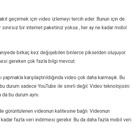
akit geçirmek için video izlemeyi tercih eder. Bunun için de
er sınırsız bir internet paketiniz yoksa , her ay ne kadar mobil
 saniyede birkaç kez değişebilen binlerce pikselden oluşuyor.
mesi gereken çok fazla bilgi mevcut.
şı yapmakla karşılaştırıldığında video çok daha karmaşık. Bu
 bu durum sadece YouTube ile sınırlı değil. Video teknolojisini
a da bu durum aynı.
üde görüntülenen videonun kalitesine bağlı. Videonun
adar fazla veri indirmesi gerekir. Bu da daha fazla mobil veri