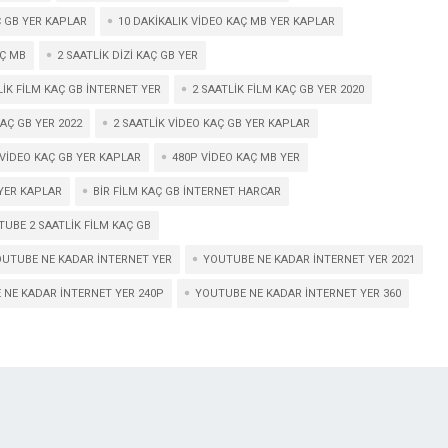
Ç GB YER KAPLAR
10 DAKIKALIK VIDEO KAÇ MB YER KAPLAR
AÇ MB
2 SAATLIK DIZI KAÇ GB YER
LIK FILM KAÇ GB INTERNET YER
2 SAATLIK FILM KAÇ GB YER 2020
KAÇ GB YER 2022
2 SAATLIK VIDEO KAÇ GB YER KAPLAR
 VIDEO KAÇ GB YER KAPLAR
480P VIDEO KAÇ MB YER
 YER KAPLAR
BIR FILM KAÇ GB INTERNET HARCAR
UBE 2 SAATLIK FILM KAÇ GB
UTUBE NE KADAR INTERNET YER
YOUTUBE NE KADAR INTERNET YER 2021
 NE KADAR INTERNET YER 240P
YOUTUBE NE KADAR INTERNET YER 360