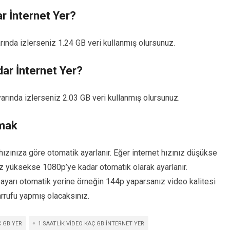
 İnternet Yer?
rında izlerseniz 1.24 GB veri kullanmış olursunuz.
ar İnternet Yer?
arında izlerseniz 2.03 GB veri kullanmış olursunuz.
tmak
hızınıza göre otomatik ayarlanır. Eğer internet hızınız düşükse
nız yüksekse 1080p’ye kadar otomatik olarak ayarlanır.
ayarı otomatik yerine örneğin 144p yaparsanız video kalitesi
rrufu yapmış olacaksınız.
Ç GB YER
1 SAATLIK VIDEO KAÇ GB INTERNET YER