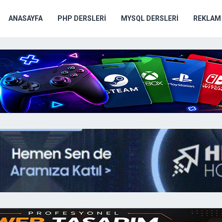
ANASAYFA
PHP DERSLERI
MYSQL DERSLERI
REKLAM