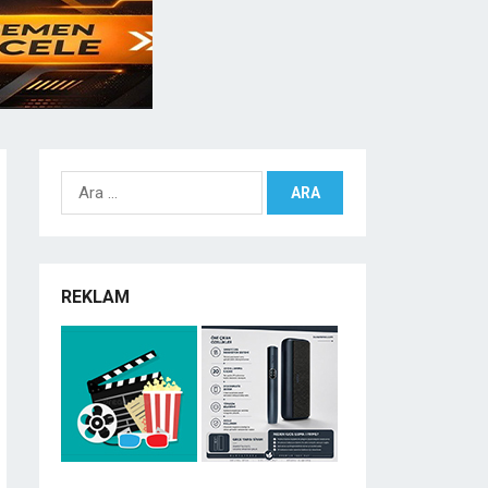
Arama:
REKLAM