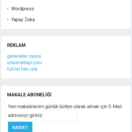
Wordpress
Yapay Zeka
REKLAM
generaller oyunu
izlenmebayi.com
full hd film izle
MAKALE ABONELIĞI
Yeni makalelerimi günlük bülten olarak almak için E-Mail
adresinizi giriniz: