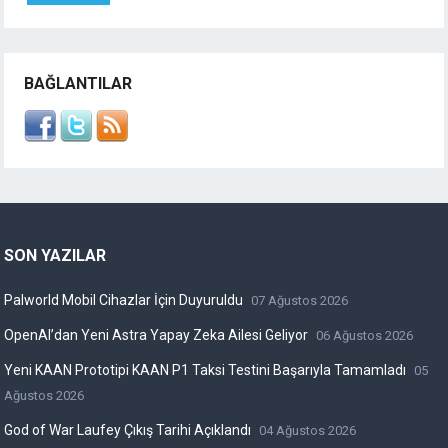
BAĞLANTILAR
SON YAZILAR
Palworld Mobil Cihazlar İçin Duyuruldu
07 Ağustos 2026
OpenAI’dan Yeni Astra Yapay Zeka Ailesi Geliyor
06 Ağustos 2026
Yeni KAAN Prototipi KAAN P1 Taksi Testini Başarıyla Tamamladı
05
Ağustos 2026
God of War Laufey Çıkış Tarihi Açıklandı
04 Ağustos 2026