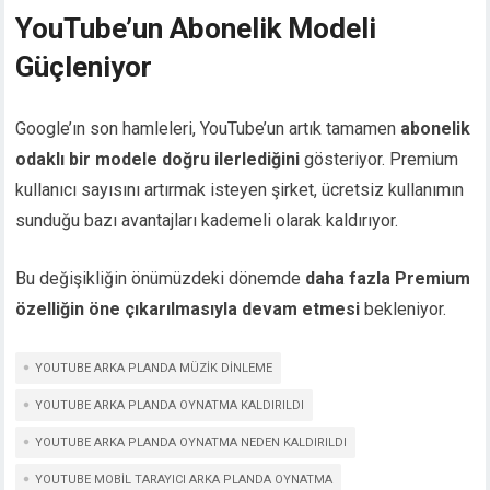
YouTube’un Abonelik Modeli
Güçleniyor
Google’ın son hamleleri, YouTube’un artık tamamen
abonelik
odaklı bir modele doğru ilerlediğini
gösteriyor. Premium
kullanıcı sayısını artırmak isteyen şirket, ücretsiz kullanımın
sunduğu bazı avantajları kademeli olarak kaldırıyor.
Bu değişikliğin önümüzdeki dönemde
daha fazla Premium
özelliğin öne çıkarılmasıyla devam etmesi
bekleniyor.
YOUTUBE ARKA PLANDA MÜZIK DINLEME
YOUTUBE ARKA PLANDA OYNATMA KALDIRILDI
YOUTUBE ARKA PLANDA OYNATMA NEDEN KALDIRILDI
YOUTUBE MOBIL TARAYICI ARKA PLANDA OYNATMA