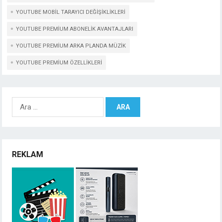
YOUTUBE MOBIL TARAYICI DEĞIŞIKLIKLERI
YOUTUBE PREMIUM ABONELIK AVANTAJLARI
YOUTUBE PREMIUM ARKA PLANDA MÜZIK
YOUTUBE PREMIUM ÖZELLIKLERI
Arama:
REKLAM