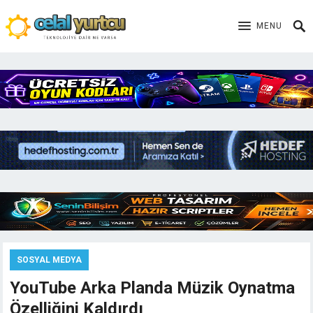
MENU
SOSYAL MEDYA
YouTube Arka Planda Müzik Oynatma
Özelliğini Kaldırdı