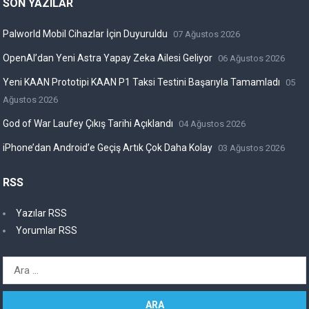
SON YAZILAR
Palworld Mobil Cihazlar İçin Duyuruldu
07 Ağustos 2026
OpenAI’dan Yeni Astra Yapay Zeka Ailesi Geliyor
06 Ağustos 2026
Yeni KAAN Prototipi KAAN P1 Taksi Testini Başarıyla Tamamladı
05
Ağustos 2026
God of War Laufey Çıkış Tarihi Açıklandı
04 Ağustos 2026
iPhone’dan Android’e Geçiş Artık Çok Daha Kolay
03 Ağustos 2026
RSS
Yazılar RSS
Yorumlar RSS
Arama: