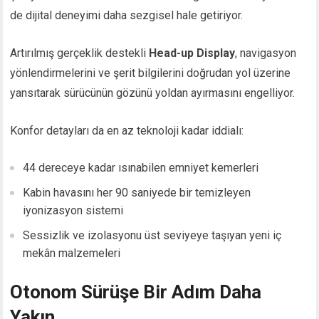
de dijital deneyimi daha sezgisel hale getiriyor.
Artırılmış gerçeklik destekli
Head-up Display
, navigasyon
yönlendirmelerini ve şerit bilgilerini doğrudan yol üzerine
yansıtarak sürücünün gözünü yoldan ayırmasını engelliyor.
Konfor detayları da en az teknoloji kadar iddialı:
44 dereceye kadar ısınabilen emniyet kemerleri
Kabin havasını her 90 saniyede bir temizleyen
iyonizasyon sistemi
Sessizlik ve izolasyonu üst seviyeye taşıyan yeni iç
mekân malzemeleri
Otonom Sürüşe Bir Adım Daha
Yakın