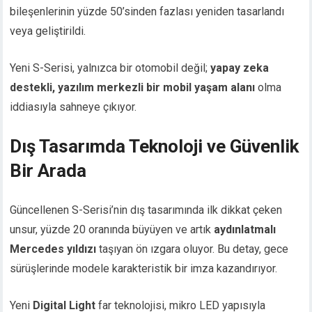
bileşenlerinin yüzde 50’sinden fazlası yeniden tasarlandı
veya geliştirildi.
Yeni S-Serisi, yalnızca bir otomobil değil;
yapay zeka
destekli, yazılım merkezli bir mobil yaşam alanı
olma
iddiasıyla sahneye çıkıyor.
Dış Tasarımda Teknoloji ve Güvenlik
Bir Arada
Güncellenen S-Serisi’nin dış tasarımında ilk dikkat çeken
unsur, yüzde 20 oranında büyüyen ve artık
aydınlatmalı
Mercedes yıldızı
taşıyan ön ızgara oluyor. Bu detay, gece
sürüşlerinde modele karakteristik bir imza kazandırıyor.
Yeni
Digital Light
far teknolojisi, mikro LED yapısıyla