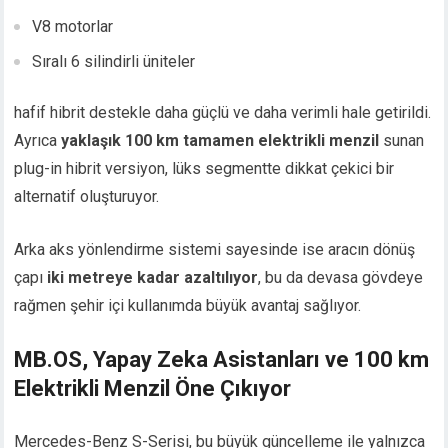
V8 motorlar
Sıralı 6 silindirli üniteler
hafif hibrit destekle daha güçlü ve daha verimli hale getirildi.
Ayrıca
yaklaşık 100 km tamamen elektrikli menzil
sunan
plug-in hibrit versiyon, lüks segmentte dikkat çekici bir
alternatif oluşturuyor.
Arka aks yönlendirme sistemi sayesinde ise aracın dönüş
çapı
iki metreye kadar azaltılıyor
, bu da devasa gövdeye
rağmen şehir içi kullanımda büyük avantaj sağlıyor.
MB.OS, Yapay Zeka Asistanları ve 100 km
Elektrikli Menzil Öne Çıkıyor
Mercedes-Benz S-Serisi, bu büyük güncelleme ile yalnızca