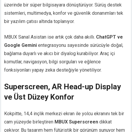
üzerinde bir süper bilgisayara dönüştürüyor. Sürüş destek
sistemleri, multimedya, konfor ve güvenlik donanımları tek
bir yazılım çatısı altında toplanıyor.
MBUX Sanal Asistan ise artık çok daha akıllı.
ChatGPT ve
Google Gemini
entegrasyonu sayesinde sürücüyle doğal,
bağlama duyarlı ve akıcı bir diyalog kurabiliyor. Araç içi
komutlar, navigasyon, bilgi sorguları ve eğlence
fonksiyonları yapay zeka desteğiyle yönetiliyor.
Superscreen, AR Head-up Display
ve Üst Düzey Konfor
Kokpitte, 14,4 inçlik merkezi ekran ile yolcu ekranını tek bir
cam yüzeyde birleştiren
MBUX Superscreen
dikkat
çekiyor. Bu tasarım hem fütüristik bir görünüm sunuyor hem