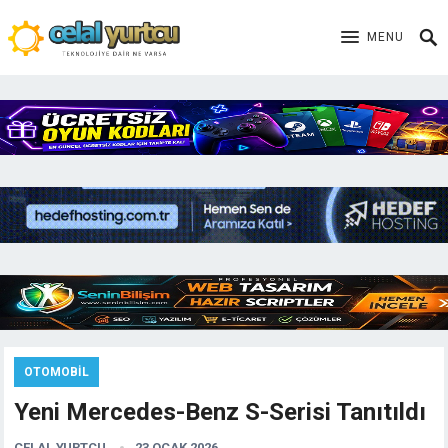
MENU
OTOMOBIL
Yeni Mercedes-Benz S-Serisi Tanıtıldı
CELAL YURTCU
23 OCAK 2026