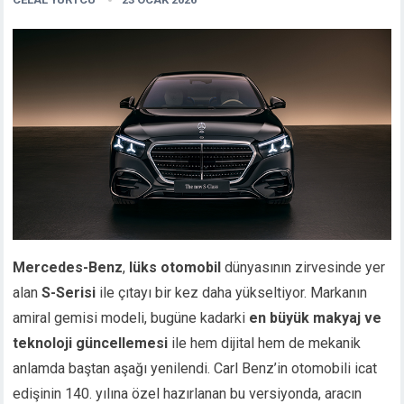
Mercedes-Benz
,
lüks otomobil
dünyasının zirvesinde yer
alan
S-Serisi
ile çıtayı bir kez daha yükseltiyor. Markanın
amiral gemisi modeli, bugüne kadarki
en büyük makyaj ve
teknoloji güncellemesi
ile hem dijital hem de mekanik
anlamda baştan aşağı yenilendi. Carl Benz’in otomobili icat
edişinin 140. yılına özel hazırlanan bu versiyonda, aracın