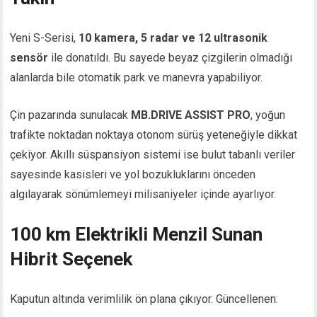
Yeni S-Serisi,
10 kamera, 5 radar ve 12 ultrasonik
sensör
ile donatıldı. Bu sayede beyaz çizgilerin olmadığı
alanlarda bile otomatik park ve manevra yapabiliyor.
Çin pazarında sunulacak
MB.DRIVE ASSIST PRO
, yoğun
trafikte noktadan noktaya otonom sürüş yeteneğiyle dikkat
çekiyor. Akıllı süspansiyon sistemi ise bulut tabanlı veriler
sayesinde kasisleri ve yol bozukluklarını önceden
algılayarak sönümlemeyi milisaniyeler içinde ayarlıyor.
100 km Elektrikli Menzil Sunan
Hibrit Seçenek
Kaputun altında verimlilik ön plana çıkıyor. Güncellenen: