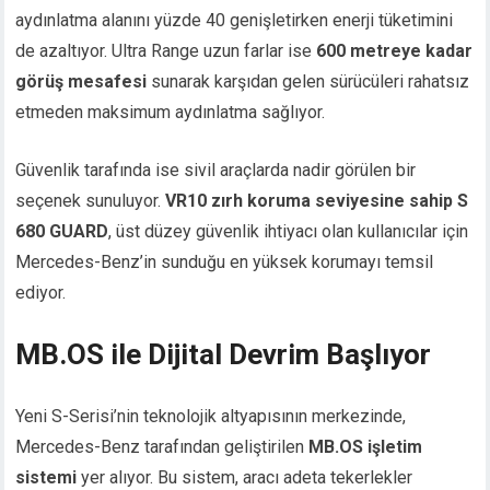
aydınlatma alanını yüzde 40 genişletirken enerji tüketimini
de azaltıyor. Ultra Range uzun farlar ise
600 metreye kadar
görüş mesafesi
sunarak karşıdan gelen sürücüleri rahatsız
etmeden maksimum aydınlatma sağlıyor.
Güvenlik tarafında ise sivil araçlarda nadir görülen bir
seçenek sunuluyor.
VR10 zırh koruma seviyesine sahip S
680 GUARD
, üst düzey güvenlik ihtiyacı olan kullanıcılar için
Mercedes-Benz’in sunduğu en yüksek korumayı temsil
ediyor.
MB.OS ile Dijital Devrim Başlıyor
Yeni S-Serisi’nin teknolojik altyapısının merkezinde,
Mercedes-Benz tarafından geliştirilen
MB.OS işletim
sistemi
yer alıyor. Bu sistem, aracı adeta tekerlekler