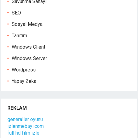
Savunma Sanayi
SEO
Sosyal Medya
Tanıtım
Windows Client
Windows Server
Wordpress
Yapay Zeka
REKLAM
generaller oyunu
izlenmebayi.com
full hd film izle