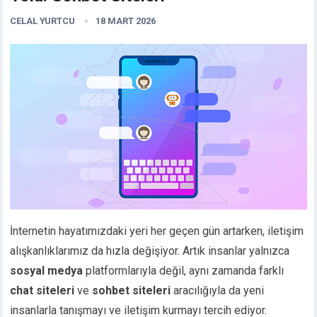
CELAL YURTCU
18 MART 2026
İnternetin hayatımızdaki yeri her geçen gün artarken, iletişim
alışkanlıklarımız da hızla değişiyor. Artık insanlar yalnızca
sosyal medya
platformlarıyla değil, aynı zamanda farklı
chat siteleri
ve
sohbet siteleri
aracılığıyla da yeni
insanlarla tanışmayı ve iletişim kurmayı tercih ediyor.