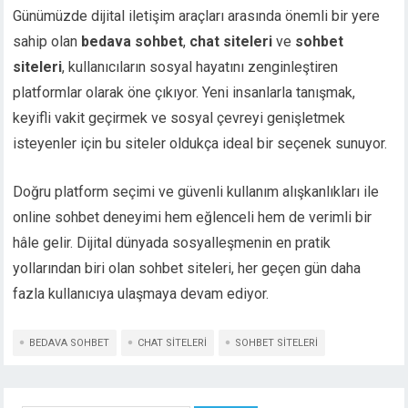
Günümüzde dijital iletişim araçları arasında önemli bir yere
sahip olan
bedava sohbet
,
chat siteleri
ve
sohbet
siteleri
, kullanıcıların sosyal hayatını zenginleştiren
platformlar olarak öne çıkıyor. Yeni insanlarla tanışmak,
keyifli vakit geçirmek ve sosyal çevreyi genişletmek
isteyenler için bu siteler oldukça ideal bir seçenek sunuyor.
Doğru platform seçimi ve güvenli kullanım alışkanlıkları ile
online sohbet deneyimi hem eğlenceli hem de verimli bir
hâle gelir. Dijital dünyada sosyalleşmenin en pratik
yollarından biri olan sohbet siteleri, her geçen gün daha
fazla kullanıcıya ulaşmaya devam ediyor.
BEDAVA SOHBET
CHAT SITELERI
SOHBET SITELERI