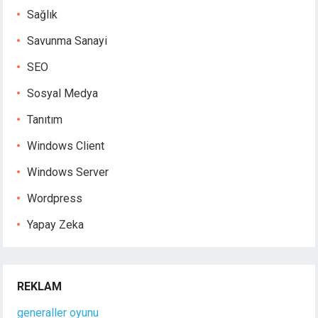
Sağlık
Savunma Sanayi
SEO
Sosyal Medya
Tanıtım
Windows Client
Windows Server
Wordpress
Yapay Zeka
REKLAM
generaller oyunu