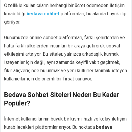
Özellikle kullanıcıların herhangi bir ücret ödemeden iletişim
kurabildiği
bedava sohbet
platformları, bu alanda büyük ilgi
görüyor.
Günümüzde online sohbet platformları, farklı şehirlerden ve
hatta farklı ülkelerden insanları bir araya getirerek sosyal
etkileşimi artırıyor. Bu siteler, yalnızca arkadaşlık kurmak
isteyenler için değil, aynı zamanda keyifli vakit geçirmek,
fikir alışverişinde bulunmak ve yeni kültürler tanımak isteyen
kullanıcılar için de önemli bir fırsat sunuyor.
Bedava Sohbet Siteleri Neden Bu Kadar
Popüler?
İnternet kullanıcılarının büyük bir kısmı, hızlı ve kolay iletişim
kurabilecekleri platformlar arıyor. Bu noktada
bedava