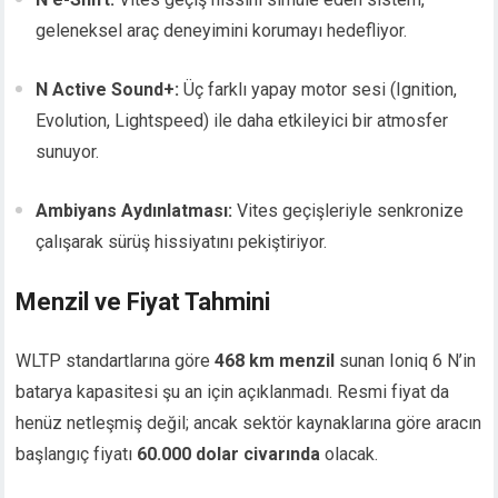
geleneksel araç deneyimini korumayı hedefliyor.
N Active Sound+:
Üç farklı yapay motor sesi (Ignition,
Evolution, Lightspeed) ile daha etkileyici bir atmosfer
sunuyor.
Ambiyans Aydınlatması:
Vites geçişleriyle senkronize
çalışarak sürüş hissiyatını pekiştiriyor.
Menzil ve Fiyat Tahmini
WLTP standartlarına göre
468 km menzil
sunan Ioniq 6 N’in
batarya kapasitesi şu an için açıklanmadı. Resmi fiyat da
henüz netleşmiş değil; ancak sektör kaynaklarına göre aracın
başlangıç fiyatı
60.000 dolar civarında
olacak.