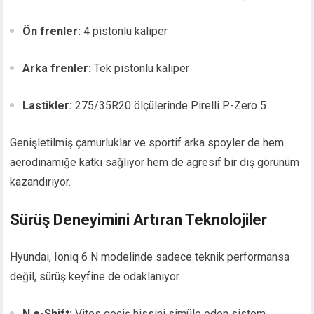
Ön frenler:
4 pistonlu kaliper
Arka frenler:
Tek pistonlu kaliper
Lastikler:
275/35R20 ölçülerinde Pirelli P-Zero 5
Genişletilmiş çamurluklar ve sportif arka spoyler de hem
aerodinamiğe katkı sağlıyor hem de agresif bir dış görünüm
kazandırıyor.
Sürüş Deneyimini Artıran Teknolojiler
Hyundai, Ioniq 6 N modelinde sadece teknik performansa
değil, sürüş keyfine de odaklanıyor.
N e-Shift:
Vites geçiş hissini simüle eden sistem,