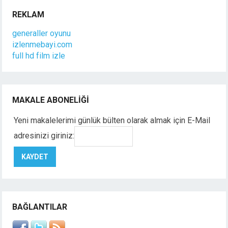
REKLAM
generaller oyunu
izlenmebayi.com
full hd film izle
MAKALE ABONELIĞI
Yeni makalelerimi günlük bülten olarak almak için E-Mail
adresinizi giriniz:
BAĞLANTILAR