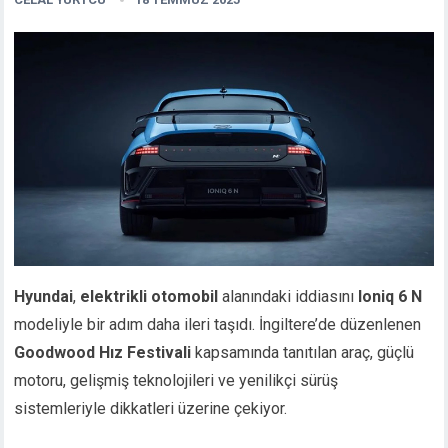
Hyundai
,
elektrikli otomobil
alanındaki iddiasını
Ioniq 6 N
modeliyle bir adım daha ileri taşıdı. İngiltere’de düzenlenen
Goodwood Hız Festivali
kapsamında tanıtılan araç, güçlü
motoru, gelişmiş teknolojileri ve yenilikçi sürüş
sistemleriyle dikkatleri üzerine çekiyor.