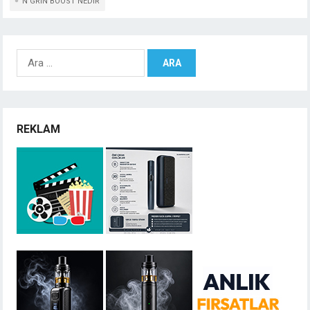
N GRIN BOOST NEDIR
Arama:
REKLAM