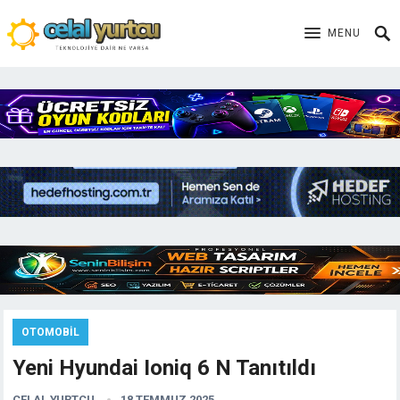
MENU
OTOMOBIL
Yeni Hyundai Ioniq 6 N Tanıtıldı
CELAL YURTCU
18 TEMMUZ 2025