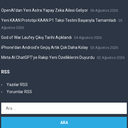
OpenAI’dan Yeni Astra Yapay Zeka Ailesi Geliyor
06 Ağustos 2026
Yeni KAAN Prototipi KAAN P1 Taksi Testini Başarıyla Tamamladı
05
Ağustos 2026
God of War Laufey Çıkış Tarihi Açıklandı
04 Ağustos 2026
iPhone’dan Android’e Geçiş Artık Çok Daha Kolay
03 Ağustos 2026
Meta AI ChatGPT’ye Rakip Yeni Özelliklerini Duyurdu
02 Ağustos 2026
RSS
Yazılar RSS
Yorumlar RSS
Arama: