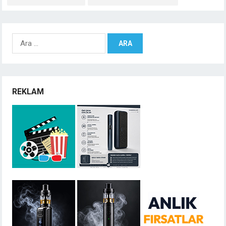
Arama:
REKLAM