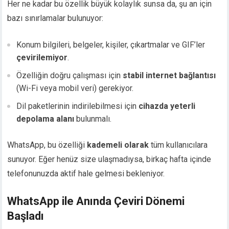
Her ne kadar bu özellik büyük kolaylık sunsa da, şu an için
bazı sınırlamalar bulunuyor:
Konum bilgileri, belgeler, kişiler, çıkartmalar ve GIF’ler
çevirilemiyor
.
Özelliğin doğru çalışması için
stabil internet bağlantısı
(Wi-Fi veya mobil veri) gerekiyor.
Dil paketlerinin indirilebilmesi için
cihazda yeterli
depolama alanı
bulunmalı.
WhatsApp, bu özelliği
kademeli olarak
tüm kullanıcılara
sunuyor. Eğer henüz size ulaşmadıysa, birkaç hafta içinde
telefonunuzda aktif hale gelmesi bekleniyor.
WhatsApp ile Anında Çeviri Dönemi
Başladı