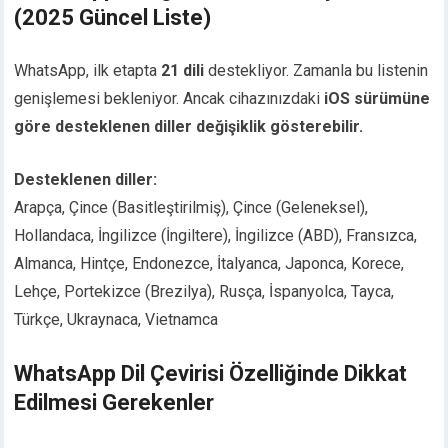
(2025 Güncel Liste)
WhatsApp, ilk etapta
21 dili
destekliyor. Zamanla bu listenin
genişlemesi bekleniyor. Ancak cihazınızdaki
iOS sürümüne
göre desteklenen diller değişiklik gösterebilir.
Desteklenen diller:
Arapça, Çince (Basitleştirilmiş), Çince (Geleneksel),
Hollandaca, İngilizce (İngiltere), İngilizce (ABD), Fransızca,
Almanca, Hintçe, Endonezce, İtalyanca, Japonca, Korece,
Lehçe, Portekizce (Brezilya), Rusça, İspanyolca, Tayca,
Türkçe, Ukraynaca, Vietnamca
WhatsApp Dil Çevirisi Özelliğinde Dikkat
Edilmesi Gerekenler