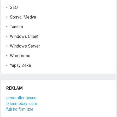
SEO
Sosyal Medya
Tanıtım
Windows Client
Windows Server
Wordpress
Yapay Zeka
REKLAM
generaller oyunu
izlenmebayi.com
full hd film izle