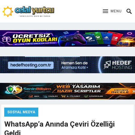
MENU
SOSYAL MEDYA
WhatsApp’a Anında Çeviri Özelliği
Geldi