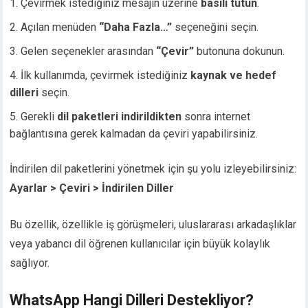
Çevirmek istediğiniz mesajın üzerine
basılı tutun
.
Açılan menüden
“Daha Fazla…”
seçeneğini seçin.
Gelen seçenekler arasından
“Çevir”
butonuna dokunun.
İlk kullanımda, çevirmek istediğiniz
kaynak ve hedef
dilleri
seçin.
Gerekli
dil paketleri indirildikten
sonra internet
bağlantısına gerek kalmadan da çeviri yapabilirsiniz.
İndirilen dil paketlerini yönetmek için şu yolu izleyebilirsiniz:
Ayarlar > Çeviri > İndirilen Diller
Bu özellik, özellikle iş görüşmeleri, uluslararası arkadaşlıklar
veya yabancı dil öğrenen kullanıcılar için büyük kolaylık
sağlıyor.
WhatsApp Hangi Dilleri Destekliyor?