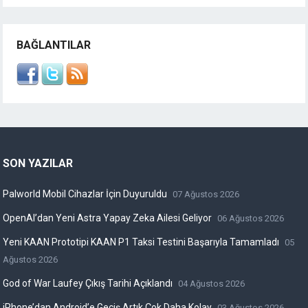
BAĞLANTILAR
SON YAZILAR
Palworld Mobil Cihazlar İçin Duyuruldu
07 Ağustos 2026
OpenAI’dan Yeni Astra Yapay Zeka Ailesi Geliyor
06 Ağustos 2026
Yeni KAAN Prototipi KAAN P1 Taksi Testini Başarıyla Tamamladı
05
Ağustos 2026
God of War Laufey Çıkış Tarihi Açıklandı
04 Ağustos 2026
iPhone’dan Android’e Geçiş Artık Çok Daha Kolay
03 Ağustos 2026