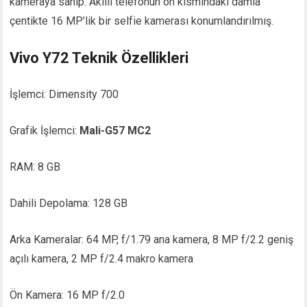
kameraya sahip. Akıllı telefonun ön kısmındaki damla
çentikte 16 MP’lik bir selfie kamerası konumlandırılmış.
Vivo Y72 Teknik Özellikleri
İşlemci: Dimensity 700
Grafik İşlemci:
Mali-G57 MC2
RAM: 8 GB
Dahili Depolama: 128 GB
Arka Kameralar: 64 MP, f/1.79 ana kamera, 8 MP f/2.2 geniş
açılı kamera, 2 MP f/2.4 makro kamera
Ön Kamera: 16 MP f/2.0