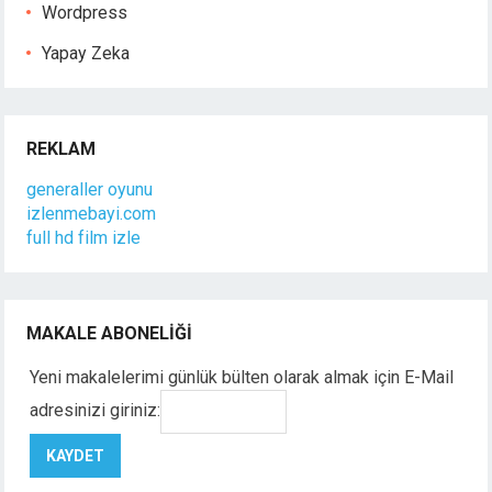
Wordpress
Yapay Zeka
REKLAM
generaller oyunu
izlenmebayi.com
full hd film izle
MAKALE ABONELIĞI
Yeni makalelerimi günlük bülten olarak almak için E-Mail
adresinizi giriniz: