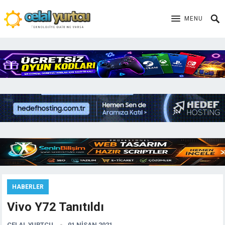
MENU
HABERLER
Vivo Y72 Tanıtıldı
CELAL YURTCU
01 NISAN 2021