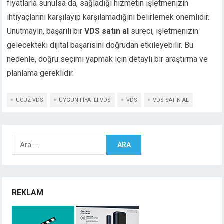
fiyatlarla sunulsa da, sağladığı hizmetin işletmenizin
ihtiyaçlarını karşılayıp karşılamadığını belirlemek önemlidir.
Unutmayın, başarılı bir
VDS satın al
süreci, işletmenizin
gelecekteki dijital başarısını doğrudan etkileyebilir. Bu
nedenle, doğru seçimi yapmak için detaylı bir araştırma ve
planlama gereklidir.
UCUZ VDS
UYGUN FIYATLI VDS
VDS
VDS SATIN AL
Arama:
REKLAM