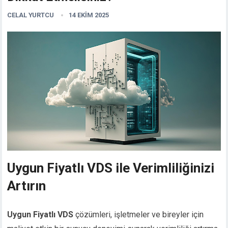
CELAL YURTCU
14 EKIM 2025
Uygun Fiyatlı VDS ile Verimliliğinizi
Artırın
Uygun Fiyatlı VDS
çözümleri, işletmeler ve bireyler için