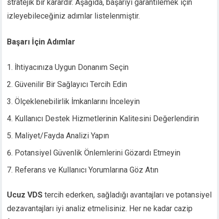
stratejik bir karardır. Aşağıda, başarıyı garantilemek için
izleyebileceğiniz adımlar listelenmiştir.
Başarı İçin Adımlar
İhtiyacınıza Uygun Donanım Seçin
Güvenilir Bir Sağlayıcı Tercih Edin
Ölçeklenebilirlik İmkanlarını İnceleyin
Kullanıcı Destek Hizmetlerinin Kalitesini Değerlendirin
Maliyet/Fayda Analizi Yapın
Potansiyel Güvenlik Önlemlerini Gözardı Etmeyin
Referans ve Kullanıcı Yorumlarına Göz Atın
Ucuz VDS
tercih ederken, sağladığı avantajları ve potansiyel
dezavantajları iyi analiz etmelisiniz. Her ne kadar cazip