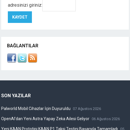
adresinizi giriniz:
BAĞLANTILAR
SON YAZILAR
Palworld Mobil Cihazlar İçin Duyuruldu
07 Ağustos 2026
OpenAI’dan Yeni Astra Yapay Zeka Ailesi Geliyor
06 Ağustos 2026
Yeni KAAN Prototipi KAAN P1 Taksi Testini Başarıyla Tamamladı
05