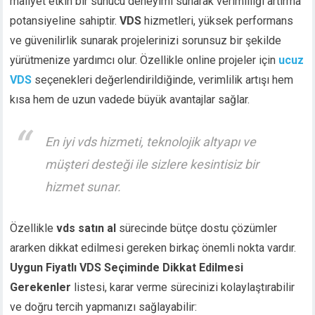
maliyet etkin bir sunucu deneyimi sunarak verimliliği artırma
potansiyeline sahiptir.
VDS
hizmetleri, yüksek performans
ve güvenilirlik sunarak projelerinizi sorunsuz bir şekilde
yürütmenize yardımcı olur. Özellikle online projeler için
ucuz
VDS
seçenekleri değerlendirildiğinde, verimlilik artışı hem
kısa hem de uzun vadede büyük avantajlar sağlar.
En iyi vds hizmeti, teknolojik altyapı ve
müşteri desteği ile sizlere kesintisiz bir
hizmet sunar.
Özellikle
vds satın al
sürecinde bütçe dostu çözümler
ararken dikkat edilmesi gereken birkaç önemli nokta vardır.
Uygun Fiyatlı VDS Seçiminde Dikkat Edilmesi
Gerekenler
listesi, karar verme sürecinizi kolaylaştırabilir
ve doğru tercih yapmanızı sağlayabilir: