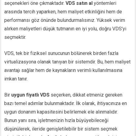
seçenekleri öne çıkmaktadır.
VDS satın al
yöntemleri
arasında tercih yaparken, hem maliyet etkinliğini hem de
performansı göz önünde bulundurmalısınız. Yüksek verim
alırken maliyetleri düşük tutmanın en iyi yolu, doğru VDS’yi
seçmektir.
VDS, tek bir fiziksel sunucunun bölünerek birden fazla
virtualizasyona olanak tanıyan bir sistemdir. Bu, hem maliyet
avantajı sağlar hem de kaynakların verimli kullanılmasına
imkan tanır.
Bir
uygun fiyatlı VDS
seçerken, dikkat etmeniz gereken
bazı temel adımlar bulunmaktadır. İlk olarak, ihtiyacınıza en
uygun donanım kapasitesini belirlemek ele alınmalıdır.
Bunun yanı sıra, işletmenizin hızla büyüyebileceği
düşünülerek, ileride genişletilebilir bir sistem seçmek