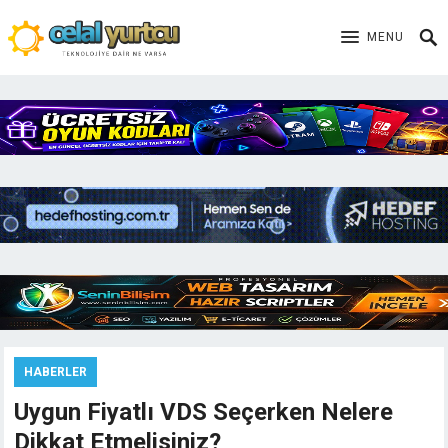
MENU
HABERLER
Uygun Fiyatlı VDS Seçerken Nelere
Dikkat Etmelisiniz?