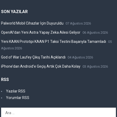
SON YAZILAR
Palworld Mobil Cihazlar İçin Duyuruldu
07 Ağustos 2026
OpenAI’dan Yeni Astra Yapay Zeka Ailesi Geliyor
06 Ağustos 2026
Yeni KAAN Prototipi KAAN P1 Taksi Testini Başarıyla Tamamladı
05
Ağustos 2026
God of War Laufey Çıkış Tarihi Açıklandı
04 Ağustos 2026
iPhone’dan Android’e Geçiş Artık Çok Daha Kolay
03 Ağustos 2026
RSS
Yazılar RSS
Yorumlar RSS
Arama: