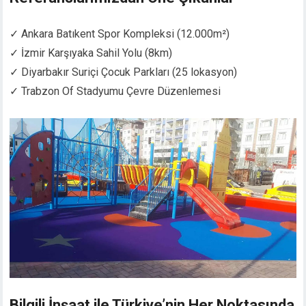
✓ Ankara Batıkent Spor Kompleksi (12.000m²)
✓ İzmir Karşıyaka Sahil Yolu (8km)
✓ Diyarbakır Suriçi Çocuk Parkları (25 lokasyon)
✓ Trabzon Of Stadyumu Çevre Düzenlemesi
Bilgili İnşaat ile Türkiye’nin Her Noktasında