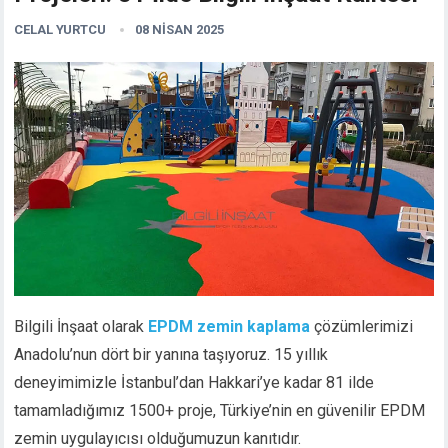
CELAL YURTCU
08 NISAN 2025
Bilgili İnşaat olarak
EPDM zemin kaplama
çözümlerimizi
Anadolu’nun dört bir yanına taşıyoruz. 15 yıllık
deneyimimizle İstanbul’dan Hakkari’ye kadar 81 ilde
tamamladığımız 1500+ proje, Türkiye’nin en güvenilir EPDM
zemin uygulayıcısı olduğumuzun kanıtıdır.