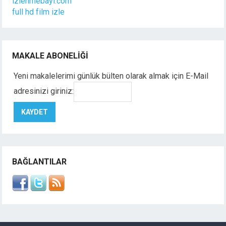
izlenmebayi.com
full hd film izle
MAKALE ABONELIĞI
Yeni makalelerimi günlük bülten olarak almak için E-Mail
adresinizi giriniz:
BAĞLANTILAR