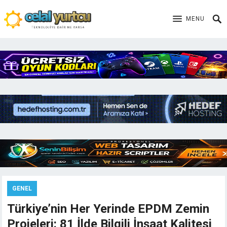
MENU
GENEL
Türkiye’nin Her Yerinde EPDM Zemin
Projeleri: 81 İlde Bilgili İnşaat Kalitesi